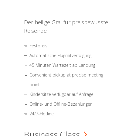
Der heilige Gral für preisbewusste
Reisende
Festpreis
Automatische Flugmitverfolgung
45 Minuten Wartezeit ab Landung
Convenient pickup at precise meeting
point
Kindersitze verfügbar auf Anfrage
Online- und Offline-Bezahlungen
24/7-Hotline
Business Class