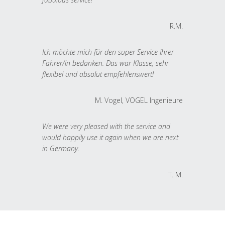
R.M.
Ich möchte mich für den super Service Ihrer
Fahrer/in bedanken. Das war Klasse, sehr
flexibel und absolut empfehlenswert!
M. Vogel, VOGEL Ingenieure
We were very pleased with the service and
would happily use it again when we are next
in Germany.
T. M.