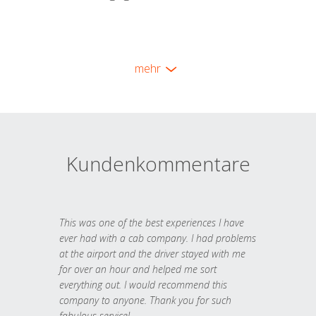
mehr
Kundenkommentare
This was one of the best experiences I have
ever had with a cab company. I had problems
at the airport and the driver stayed with me
for over an hour and helped me sort
everything out. I would recommend this
company to anyone. Thank you for such
fabulous service!