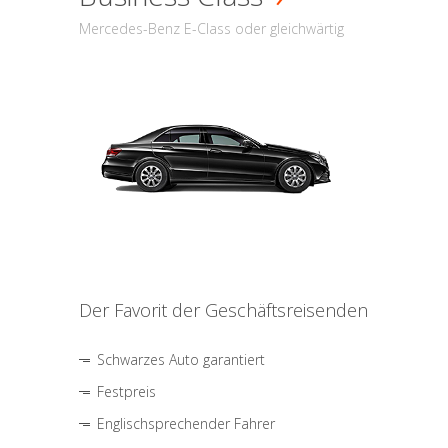
Mercedes-Benz E-Class oder gleichwärtig
Der Favorit der Geschäftsreisenden
Schwarzes Auto garantiert
Festpreis
Englischsprechender Fahrer