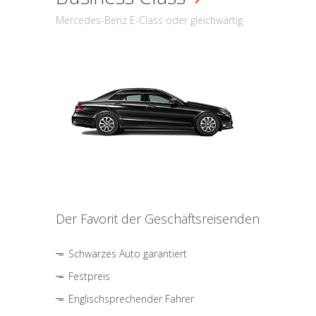
Mercedes-Benz E-Class oder gleichwärtig
Der Favorit der Geschäftsreisenden
Schwarzes Auto garantiert
Festpreis
Englischsprechender Fahrer