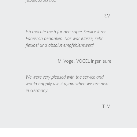
R.M.
Ich möchte mich für den super Service Ihrer
Fahrer/in bedanken. Das war Klasse, sehr
flexibel und absolut empfehlenswert!
M. Vogel, VOGEL Ingenieure
We were very pleased with the service and
would happily use it again when we are next
in Germany.
T. M.