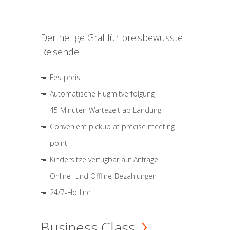
Der heilige Gral für preisbewusste
Reisende
Festpreis
Automatische Flugmitverfolgung
45 Minuten Wartezeit ab Landung
Convenient pickup at precise meeting
point
Kindersitze verfügbar auf Anfrage
Online- und Offline-Bezahlungen
24/7-Hotline
Business Class