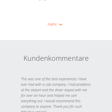
mehr
Kundenkommentare
This was one of the best experiences I have
ever had with a cab company. I had problems
at the airport and the driver stayed with me
for over an hour and helped me sort
everything out. I would recommend this
company to anyone. Thank you for such
fabulous service!