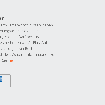
en
lixo-Firmenkonto nutzen, haben
hlungsarten, die auch den
ung stehen. Darüber hinaus
ngsmethoden wie AirPlus. Auf
 Zahlungen via Rechnung für
tellen. Weitere Informationen zum
n Sie
hier
.