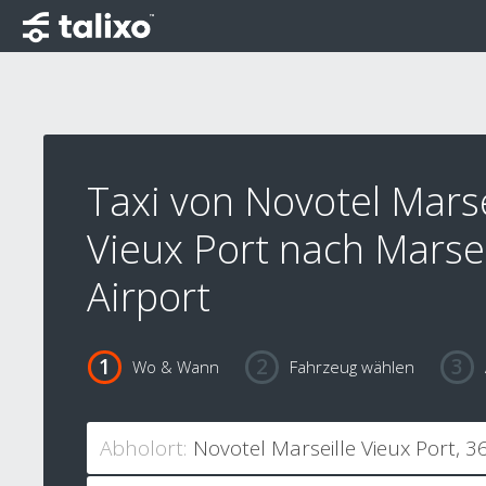
Taxi von Novotel Marse
Vieux Port nach Marsei
Airport
Wo & Wann
Fahrzeug wählen
Abholort: