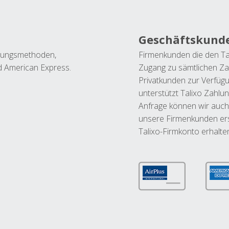
Geschäftskund
ahlungsmethoden,
Firmenkunden die den Ta
nd American Express.
Zugang zu sämtlichen Za
Privatkunden zur Verfüg
unterstützt Talixo Zahlu
Anfrage können wir auch
unsere Firmenkunden ers
Talixo-Firmkonto erhalte