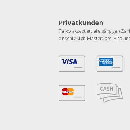
Privatkunden
Talixo akzeptiert alle gängigen Z
einschließlich MasterCard, Visa u