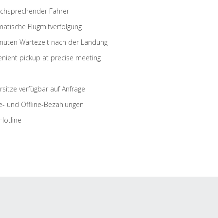
schsprechender Fahrer
atische Flugmitverfolgung
nuten Wartezeit nach der Landung
nient pickup at precise meeting
rsitze verfügbar auf Anfrage
e- und Offline-Bezahlungen
Hotline