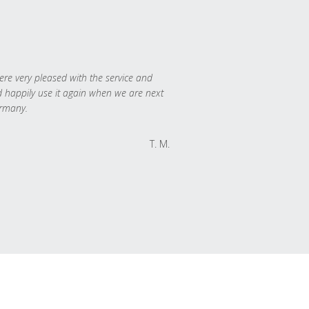
re very pleased with the service and
 happily use it again when we are next
rmany.
T. M.