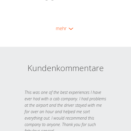
mehr
Kundenkommentare
This was one of the best experiences I have
ever had with a cab company. I had problems
at the airport and the driver stayed with me
for over an hour and helped me sort
everything out. I would recommend this
company to anyone. Thank you for such
fabulous service!