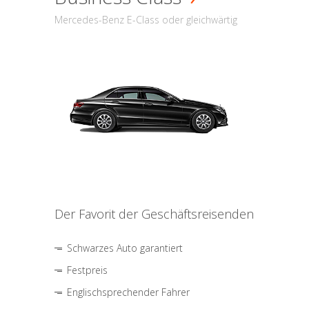
Mercedes-Benz E-Class oder gleichwärtig
Der Favorit der Geschäftsreisenden
Schwarzes Auto garantiert
Festpreis
Englischsprechender Fahrer