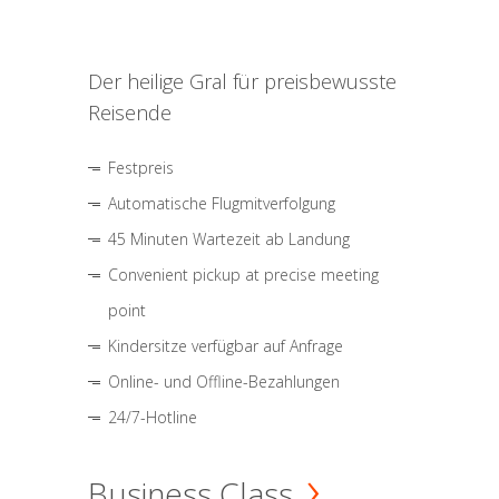
Der heilige Gral für preisbewusste
Reisende
Festpreis
Automatische Flugmitverfolgung
45 Minuten Wartezeit ab Landung
Convenient pickup at precise meeting
point
Kindersitze verfügbar auf Anfrage
Online- und Offline-Bezahlungen
24/7-Hotline
Business Class