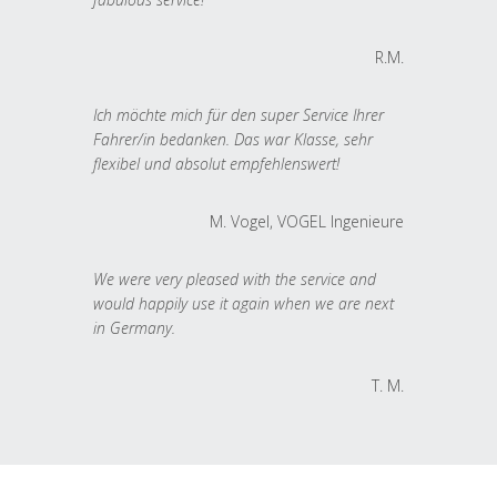
R.M.
Ich möchte mich für den super Service Ihrer
Fahrer/in bedanken. Das war Klasse, sehr
flexibel und absolut empfehlenswert!
M. Vogel, VOGEL Ingenieure
We were very pleased with the service and
would happily use it again when we are next
in Germany.
T. M.