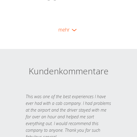
mehr
Kundenkommentare
This was one of the best experiences I have
ever had with a cab company. I had problems
at the airport and the driver stayed with me
for over an hour and helped me sort
everything out. I would recommend this
company to anyone. Thank you for such
fabulous service!