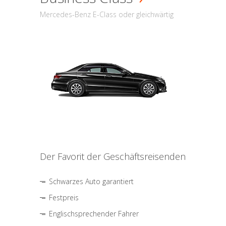
Mercedes-Benz E-Class oder gleichwärtig
Der Favorit der Geschäftsreisenden
Schwarzes Auto garantiert
Festpreis
Englischsprechender Fahrer