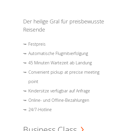
Der heilige Gral für preisbewusste
Reisende
Festpreis
Automatische Flugmitverfolgung
45 Minuten Wartezeit ab Landung
Convenient pickup at precise meeting
point
Kindersitze verfügbar auf Anfrage
Online- und Offline-Bezahlungen
24/7-Hotline
Business Class