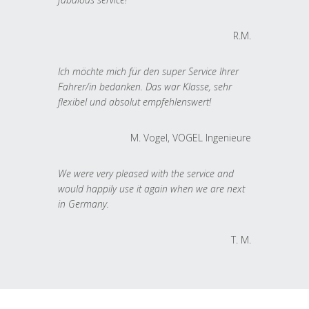
R.M.
Ich möchte mich für den super Service Ihrer
Fahrer/in bedanken. Das war Klasse, sehr
flexibel und absolut empfehlenswert!
M. Vogel, VOGEL Ingenieure
We were very pleased with the service and
would happily use it again when we are next
in Germany.
T. M.