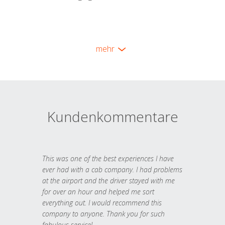
mehr
Kundenkommentare
This was one of the best experiences I have
ever had with a cab company. I had problems
at the airport and the driver stayed with me
for over an hour and helped me sort
everything out. I would recommend this
company to anyone. Thank you for such
fabulous service!