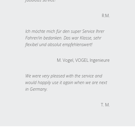
R.M.
Ich möchte mich für den super Service Ihrer
Fahrer/in bedanken. Das war Klasse, sehr
flexibel und absolut empfehlenswert!
M. Vogel, VOGEL Ingenieure
We were very pleased with the service and
would happily use it again when we are next
in Germany.
T. M.