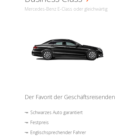
Mercedes-Benz E-Class oder gleichwärtig
Der Favorit der Geschäftsreisenden
Schwarzes Auto garantiert
Festpreis
Englischsprechender Fahrer