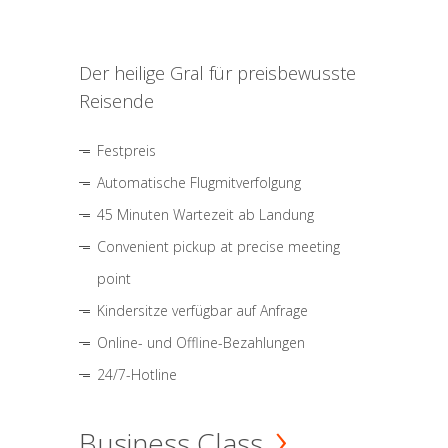
Der heilige Gral für preisbewusste
Reisende
Festpreis
Automatische Flugmitverfolgung
45 Minuten Wartezeit ab Landung
Convenient pickup at precise meeting
point
Kindersitze verfügbar auf Anfrage
Online- und Offline-Bezahlungen
24/7-Hotline
Business Class