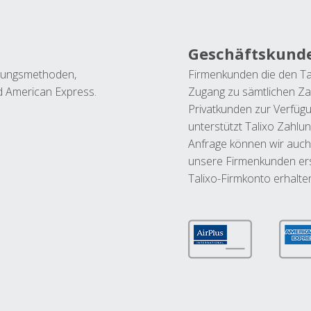
Geschäftskund
ahlungsmethoden,
Firmenkunden die den Ta
nd American Express.
Zugang zu sämtlichen Za
Privatkunden zur Verfüg
unterstützt Talixo Zahlu
Anfrage können wir auch
unsere Firmenkunden ers
Talixo-Firmkonto erhalte