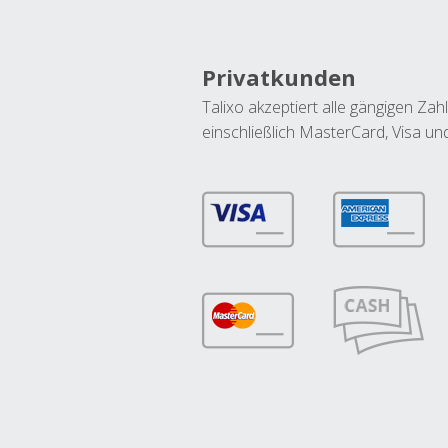
Privatkunden
Talixo akzeptiert alle gängigen Z
einschließlich MasterCard, Visa u