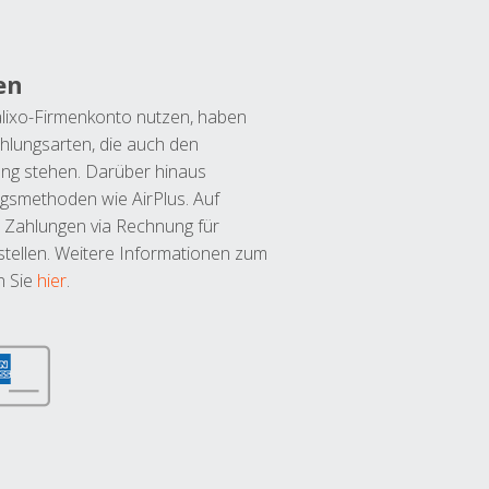
en
lixo-Firmenkonto nutzen, haben
hlungsarten, die auch den
ung stehen. Darüber hinaus
ngsmethoden wie AirPlus. Auf
 Zahlungen via Rechnung für
tellen. Weitere Informationen zum
n Sie
hier
.