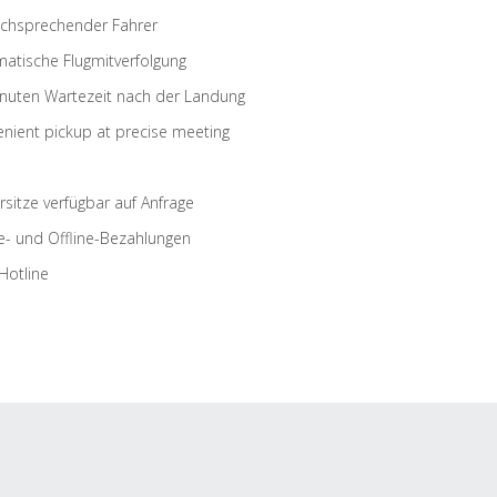
schsprechender Fahrer
atische Flugmitverfolgung
nuten Wartezeit nach der Landung
nient pickup at precise meeting
rsitze verfügbar auf Anfrage
e- und Offline-Bezahlungen
Hotline