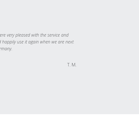
re very pleased with the service and
 happily use it again when we are next
rmany.
T. M.