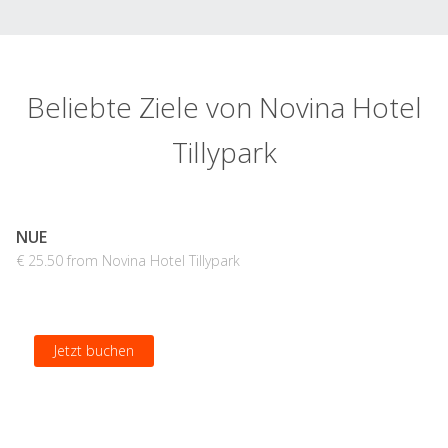
Beliebte Ziele von Novina Hotel
Tillypark
NUE
€ 25.50 from Novina Hotel Tillypark
Jetzt buchen