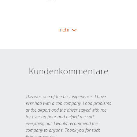
mehr
Kundenkommentare
This was one of the best experiences I have
ever had with a cab company. I had problems
at the airport and the driver stayed with me
for over an hour and helped me sort
everything out. I would recommend this
company to anyone. Thank you for such
fabulous service!