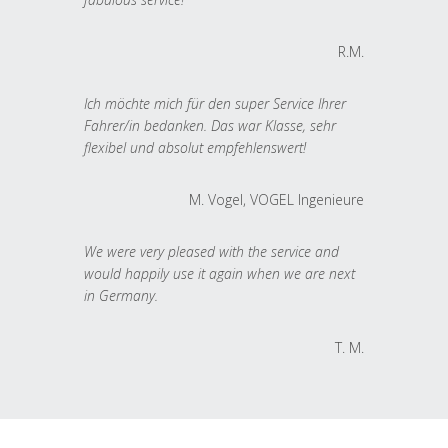
R.M.
Ich möchte mich für den super Service Ihrer
Fahrer/in bedanken. Das war Klasse, sehr
flexibel und absolut empfehlenswert!
M. Vogel, VOGEL Ingenieure
We were very pleased with the service and
would happily use it again when we are next
in Germany.
T. M.