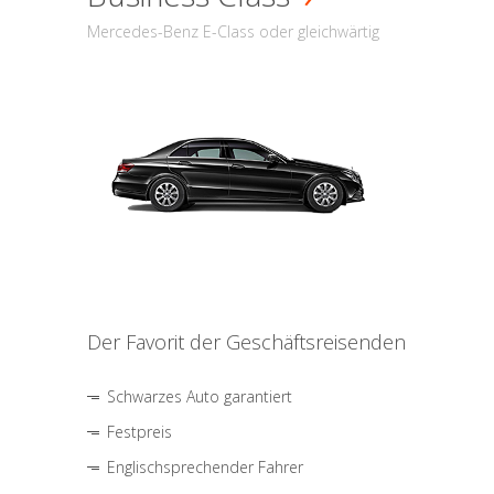
Mercedes-Benz E-Class oder gleichwärtig
Der Favorit der Geschäftsreisenden
Schwarzes Auto garantiert
Festpreis
Englischsprechender Fahrer