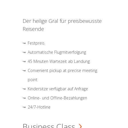
Der heilige Gral für preisbewusste
Reisende
Festpreis
Automatische Flugmitverfolgung
45 Minuten Wartezeit ab Landung
Convenient pickup at precise meeting
point
Kindersitze verfügbar auf Anfrage
Online- und Offline-Bezahlungen
24/7-Hotline
Business Class