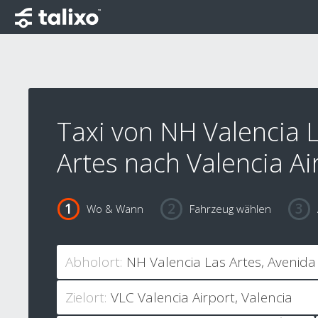
Taxi von NH Valencia 
Artes nach Valencia Ai
Wo & Wann
Fahrzeug wählen
Abholort:
Zielort: