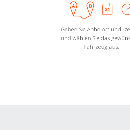
Geben Sie Abholort und -zei
und wählen Sie das gewün
Fahrzeug aus.