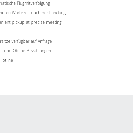
atische Flugmitverfolgung
nuten Wartezeit nach der Landung
nient pickup at precise meeting
rsitze verfügbar auf Anfrage
e- und Offline-Bezahlungen
Hotline