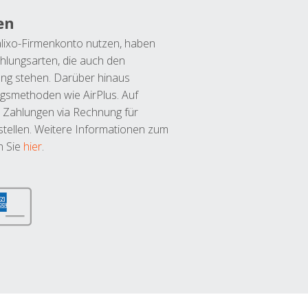
en
lixo-Firmenkonto nutzen, haben
hlungsarten, die auch den
ung stehen. Darüber hinaus
ngsmethoden wie AirPlus. Auf
 Zahlungen via Rechnung für
tellen. Weitere Informationen zum
n Sie
hier
.