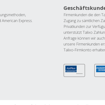
Geschäftskund
ahlungsmethoden,
Firmenkunden die den Ta
nd American Express.
Zugang zu sämtlichen Za
Privatkunden zur Verfüg
unterstützt Talixo Zahlu
Anfrage können wir auch
unsere Firmenkunden ers
Talixo-Firmkonto erhalte