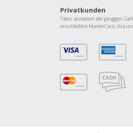
Privatkunden
Talixo akzeptiert alle gängigen Z
einschließlich MasterCard, Visa u