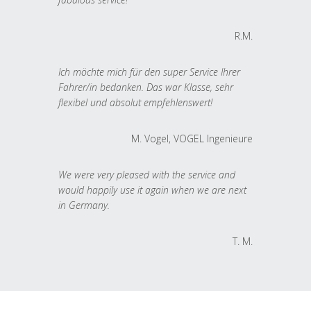
R.M.
Ich möchte mich für den super Service Ihrer
Fahrer/in bedanken. Das war Klasse, sehr
flexibel und absolut empfehlenswert!
M. Vogel, VOGEL Ingenieure
We were very pleased with the service and
would happily use it again when we are next
in Germany.
T. M.