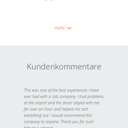
mehr
Kundenkommentare
This was one of the best experiences I have
ever had with a cab company. I had problems
at the airport and the driver stayed with me
for over an hour and helped me sort
everything out. I would recommend this
company to anyone. Thank you for such
fabulous service!