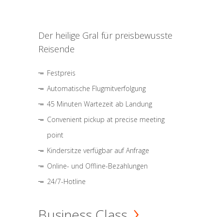
Der heilige Gral für preisbewusste
Reisende
Festpreis
Automatische Flugmitverfolgung
45 Minuten Wartezeit ab Landung
Convenient pickup at precise meeting
point
Kindersitze verfügbar auf Anfrage
Online- und Offline-Bezahlungen
24/7-Hotline
Business Class