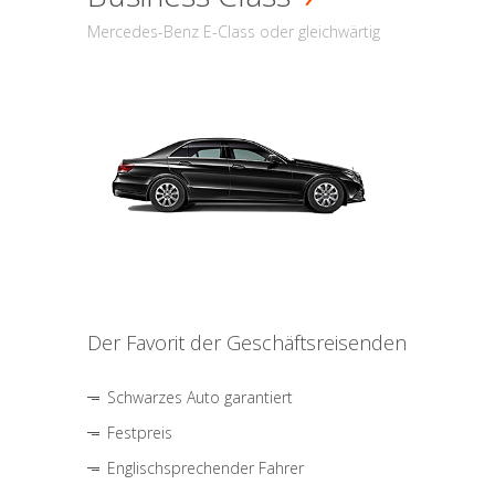
Mercedes-Benz E-Class oder gleichwärtig
Der Favorit der Geschäftsreisenden
Schwarzes Auto garantiert
Festpreis
Englischsprechender Fahrer