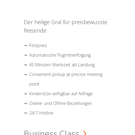
Der heilige Gral für preisbewusste
Reisende
Festpreis
Automatische Flugmitverfolgung
45 Minuten Wartezeit ab Landung
Convenient pickup at precise meeting
point
Kindersitze verfügbar auf Anfrage
Online- und Offline-Bezahlungen
24/7-Hotline
Business Class