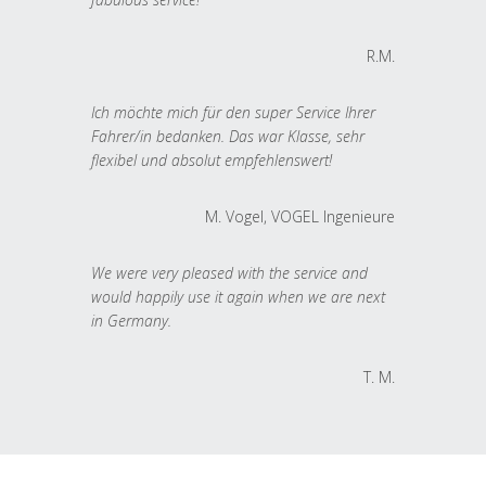
R.M.
Ich möchte mich für den super Service Ihrer
Fahrer/in bedanken. Das war Klasse, sehr
flexibel und absolut empfehlenswert!
M. Vogel, VOGEL Ingenieure
We were very pleased with the service and
would happily use it again when we are next
in Germany.
T. M.