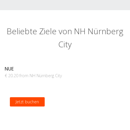
Beliebte Ziele von NH Nürnberg
City
NUE
€ 20.20 from NH Nürnberg City
Jetzt buchen