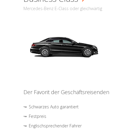
Mercedes-Benz E-Class oder gleichwärtig
Der Favorit der Geschäftsreisenden
Schwarzes Auto garantiert
Festpreis
Englischsprechender Fahrer