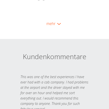
mehr
Kundenkommentare
This was one of the best experiences I have
ever had with a cab company. I had problems
at the airport and the driver stayed with me
for over an hour and helped me sort
everything out. I would recommend this
company to anyone. Thank you for such
fabulous service!