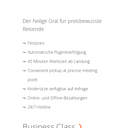
Der heilige Gral für preisbewusste
Reisende
Festpreis
Automatische Flugmitverfolgung
45 Minuten Wartezeit ab Landung
Convenient pickup at precise meeting
point
Kindersitze verfügbar auf Anfrage
Online- und Offline-Bezahlungen
24/7-Hotline
Business Class