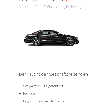
Mercedes-Benz E-Class oder gleichwärtig
Der Favorit der Geschäftsreisenden
Schwarzes Auto garantiert
Festpreis
Englischsprechender Fahrer