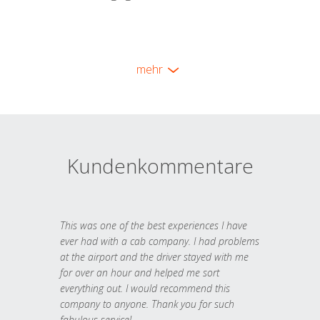
mehr
Kundenkommentare
This was one of the best experiences I have
ever had with a cab company. I had problems
at the airport and the driver stayed with me
for over an hour and helped me sort
everything out. I would recommend this
company to anyone. Thank you for such
fabulous service!