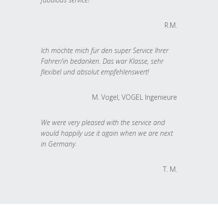
R.M.
Ich möchte mich für den super Service Ihrer
Fahrer/in bedanken. Das war Klasse, sehr
flexibel und absolut empfehlenswert!
M. Vogel, VOGEL Ingenieure
We were very pleased with the service and
would happily use it again when we are next
in Germany.
T. M.