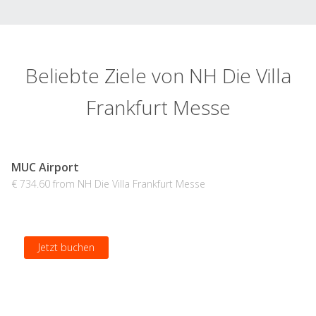
Beliebte Ziele von NH Die Villa
Frankfurt Messe
MUC Airport
€ 734.60 from NH Die Villa Frankfurt Messe
Jetzt buchen