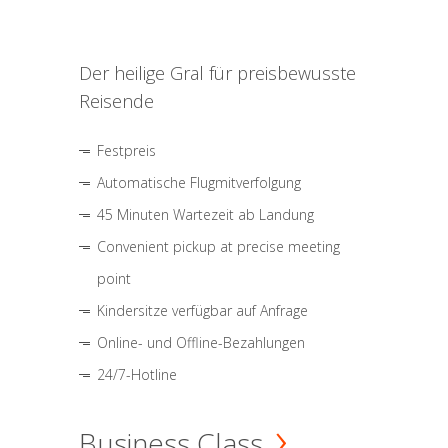
Der heilige Gral für preisbewusste
Reisende
Festpreis
Automatische Flugmitverfolgung
45 Minuten Wartezeit ab Landung
Convenient pickup at precise meeting
point
Kindersitze verfügbar auf Anfrage
Online- und Offline-Bezahlungen
24/7-Hotline
Business Class