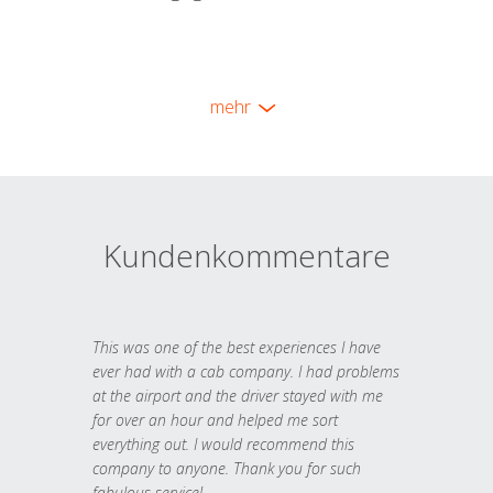
mehr
Kundenkommentare
This was one of the best experiences I have
ever had with a cab company. I had problems
at the airport and the driver stayed with me
for over an hour and helped me sort
everything out. I would recommend this
company to anyone. Thank you for such
fabulous service!