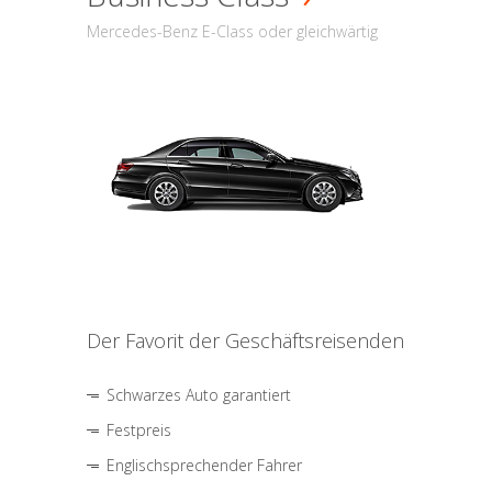
Mercedes-Benz E-Class oder gleichwärtig
Der Favorit der Geschäftsreisenden
Schwarzes Auto garantiert
Festpreis
Englischsprechender Fahrer