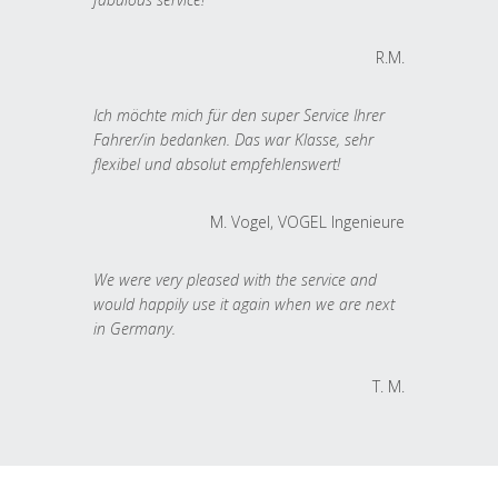
R.M.
Ich möchte mich für den super Service Ihrer
Fahrer/in bedanken. Das war Klasse, sehr
flexibel und absolut empfehlenswert!
M. Vogel, VOGEL Ingenieure
We were very pleased with the service and
would happily use it again when we are next
in Germany.
T. M.