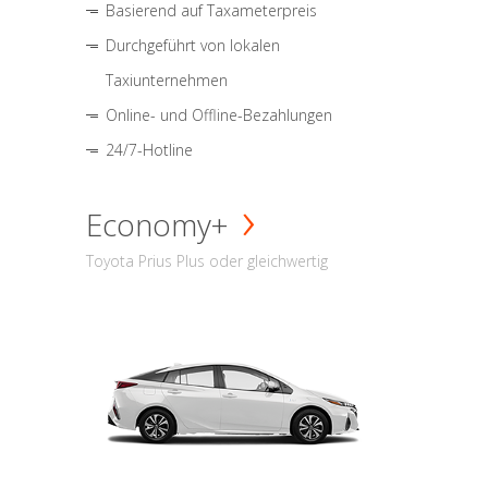
Basierend auf Taxameterpreis
Durchgeführt von lokalen
Taxiunternehmen
Online- und Offline-Bezahlungen
24/7-Hotline
Economy+
Toyota Prius Plus oder gleichwertig