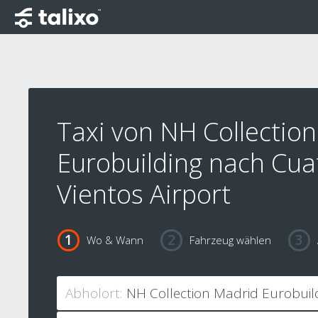
Taxi von NH Collectio
Eurobuilding nach Cua
Vientos Airport
Wo & Wann
Fahrzeug wählen
Abholort: