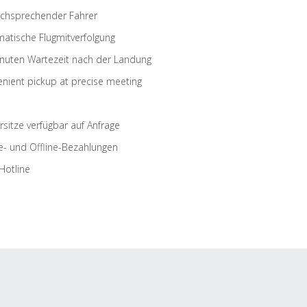
schsprechender Fahrer
atische Flugmitverfolgung
nuten Wartezeit nach der Landung
nient pickup at precise meeting
rsitze verfügbar auf Anfrage
e- und Offline-Bezahlungen
Hotline