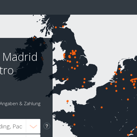
n Madrid
tro
Angaben & Zahlung