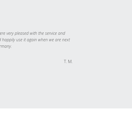
re very pleased with the service and
 happily use it again when we are next
rmany.
T. M.