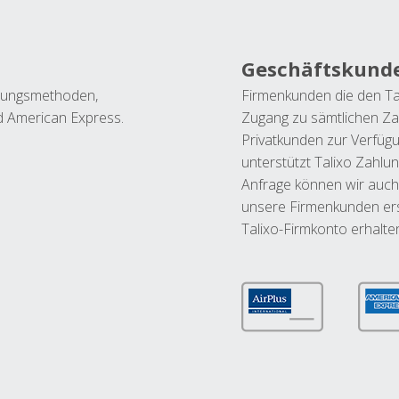
Geschäftskund
ahlungsmethoden,
Firmenkunden die den Ta
nd American Express.
Zugang zu sämtlichen Za
Privatkunden zur Verfüg
unterstützt Talixo Zahlu
Anfrage können wir auch
unsere Firmenkunden ers
Talixo-Firmkonto erhalte