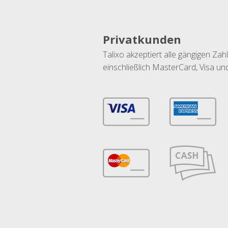
Privatkunden
Talixo akzeptiert alle gängigen Z
einschließlich MasterCard, Visa u