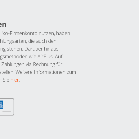
en
lixo-Firmenkonto nutzen, haben
hlungsarten, die auch den
ung stehen. Darüber hinaus
ngsmethoden wie AirPlus. Auf
 Zahlungen via Rechnung für
tellen. Weitere Informationen zum
n Sie
hier
.