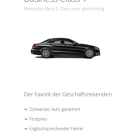
Mercedes-Benz E-Class oder gleichwärtig
Der Favorit der Geschäftsreisenden
Schwarzes Auto garantiert
Festpreis
Englischsprechender Fahrer