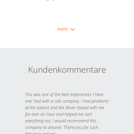
mehr
Kundenkommentare
This was one of the best experiences I have
ever had with a cab company. I had problems
at the airport and the driver stayed with me
for over an hour and helped me sort
everything out. I would recommend this
company to anyone. Thank you for such
fabulous service!