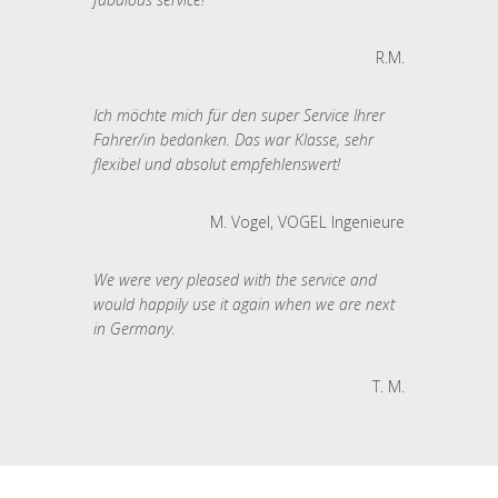
R.M.
Ich möchte mich für den super Service Ihrer
Fahrer/in bedanken. Das war Klasse, sehr
flexibel und absolut empfehlenswert!
M. Vogel, VOGEL Ingenieure
We were very pleased with the service and
would happily use it again when we are next
in Germany.
T. M.