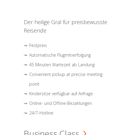
Der heilige Gral für preisbewusste
Reisende
Festpreis
Automatische Flugmitverfolgung
45 Minuten Wartezeit ab Landung
Convenient pickup at precise meeting
point
Kindersitze verfügbar auf Anfrage
Online- und Offline-Bezahlungen
24/7-Hotline
Business Class