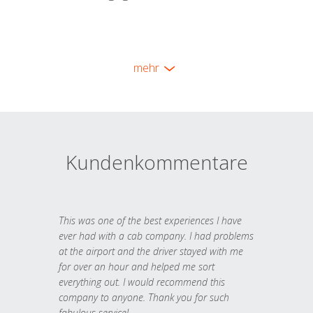
mehr
Kundenkommentare
This was one of the best experiences I have
ever had with a cab company. I had problems
at the airport and the driver stayed with me
for over an hour and helped me sort
everything out. I would recommend this
company to anyone. Thank you for such
fabulous service!