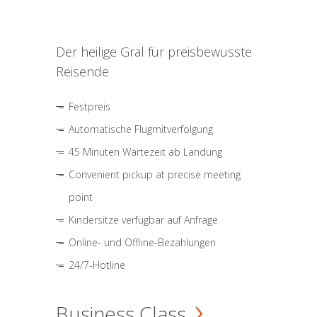
Der heilige Gral für preisbewusste
Reisende
Festpreis
Automatische Flugmitverfolgung
45 Minuten Wartezeit ab Landung
Convenient pickup at precise meeting
point
Kindersitze verfügbar auf Anfrage
Online- und Offline-Bezahlungen
24/7-Hotline
Business Class