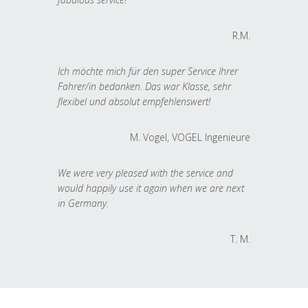
R.M.
Ich möchte mich für den super Service Ihrer
Fahrer/in bedanken. Das war Klasse, sehr
flexibel und absolut empfehlenswert!
M. Vogel, VOGEL Ingenieure
We were very pleased with the service and
would happily use it again when we are next
in Germany.
T. M.