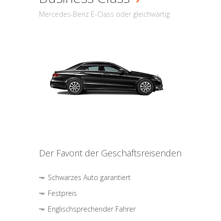
Mercedes-Benz E-Class oder gleichwärtig
Der Favorit der Geschäftsreisenden
Schwarzes Auto garantiert
Festpreis
Englischsprechender Fahrer