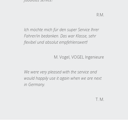
R.M.
Ich möchte mich für den super Service Ihrer
Fahrer/in bedanken. Das war Klasse, sehr
flexibel und absolut empfehlenswert!
M. Vogel, VOGEL Ingenieure
We were very pleased with the service and
would happily use it again when we are next
in Germany.
T. M.