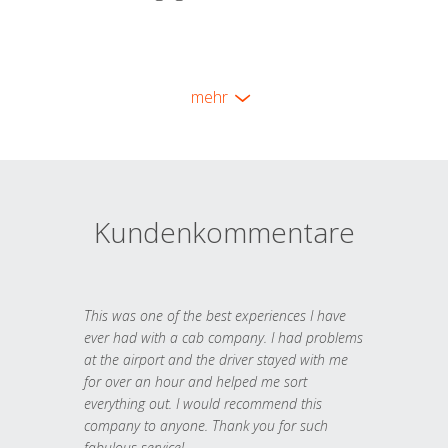
mehr
Kundenkommentare
This was one of the best experiences I have
ever had with a cab company. I had problems
at the airport and the driver stayed with me
for over an hour and helped me sort
everything out. I would recommend this
company to anyone. Thank you for such
fabulous service!