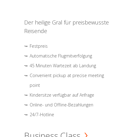
Der heilige Gral für preisbewusste
Reisende
Festpreis
Automatische Flugmitverfolgung
45 Minuten Wartezeit ab Landung
Convenient pickup at precise meeting
point
Kindersitze verfügbar auf Anfrage
Online- und Offline-Bezahlungen
24/7-Hotline
Business Class