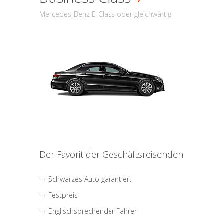
Mercedes-Benz E-Class oder gleichwärtig
Der Favorit der Geschäftsreisenden
Schwarzes Auto garantiert
Festpreis
Englischsprechender Fahrer