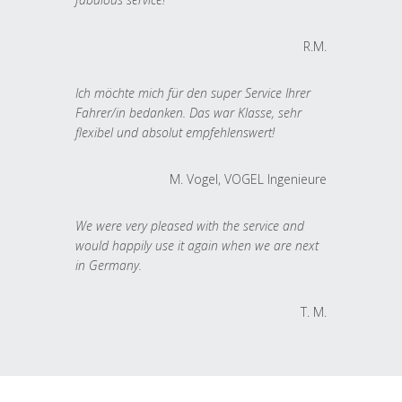
R.M.
Ich möchte mich für den super Service Ihrer
Fahrer/in bedanken. Das war Klasse, sehr
flexibel und absolut empfehlenswert!
M. Vogel, VOGEL Ingenieure
We were very pleased with the service and
would happily use it again when we are next
in Germany.
T. M.