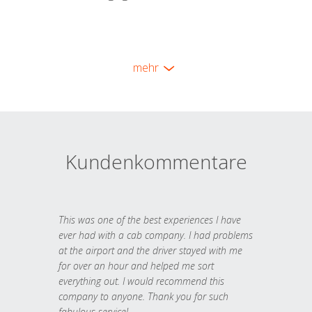
mehr
Kundenkommentare
This was one of the best experiences I have
ever had with a cab company. I had problems
at the airport and the driver stayed with me
for over an hour and helped me sort
everything out. I would recommend this
company to anyone. Thank you for such
fabulous service!