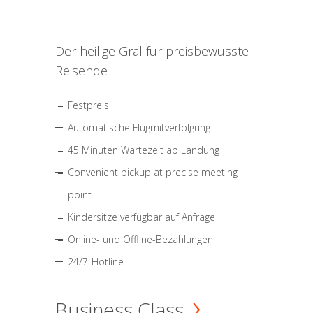
Der heilige Gral für preisbewusste
Reisende
Festpreis
Automatische Flugmitverfolgung
45 Minuten Wartezeit ab Landung
Convenient pickup at precise meeting
point
Kindersitze verfügbar auf Anfrage
Online- und Offline-Bezahlungen
24/7-Hotline
Business Class