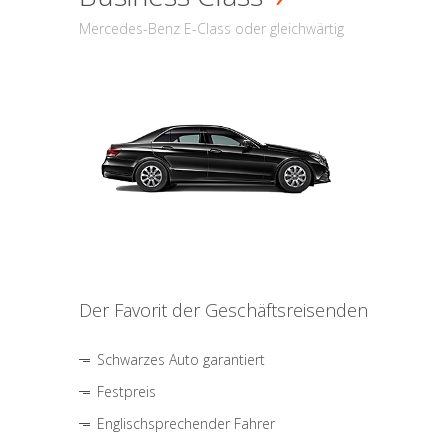
Mercedes-Benz E-Class oder gleichwärtig
Der Favorit der Geschäftsreisenden
Schwarzes Auto garantiert
Festpreis
Englischsprechender Fahrer