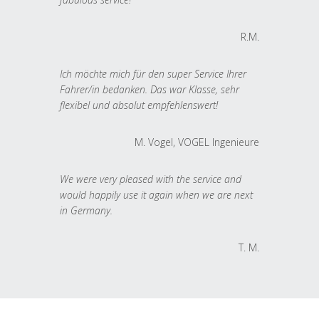
R.M.
Ich möchte mich für den super Service Ihrer
Fahrer/in bedanken. Das war Klasse, sehr
flexibel und absolut empfehlenswert!
M. Vogel, VOGEL Ingenieure
We were very pleased with the service and
would happily use it again when we are next
in Germany.
T. M.