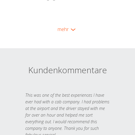
mehr
Kundenkommentare
This was one of the best experiences I have
ever had with a cab company. I had problems
at the airport and the driver stayed with me
for over an hour and helped me sort
everything out. I would recommend this
company to anyone. Thank you for such
fabulous service!