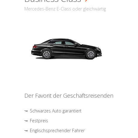
Mercedes-Benz E-Class oder gleichwärtig
Der Favorit der Geschäftsreisenden
Schwarzes Auto garantiert
Festpreis
Englischsprechender Fahrer