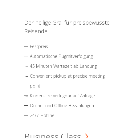
Der heilige Gral für preisbewusste
Reisende
Festpreis
Automatische Flugmitverfolgung
45 Minuten Wartezeit ab Landung
Convenient pickup at precise meeting
point
Kindersitze verfügbar auf Anfrage
Online- und Offline-Bezahlungen
24/7-Hotline
Business Class