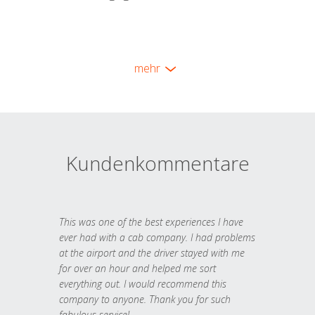
mehr
Kundenkommentare
This was one of the best experiences I have
ever had with a cab company. I had problems
at the airport and the driver stayed with me
for over an hour and helped me sort
everything out. I would recommend this
company to anyone. Thank you for such
fabulous service!