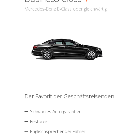
Mercedes-Benz E-Class oder gleichwärtig
Der Favorit der Geschäftsreisenden
Schwarzes Auto garantiert
Festpreis
Englischsprechender Fahrer