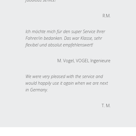
R.M.
Ich möchte mich für den super Service Ihrer
Fahrer/in bedanken. Das war Klasse, sehr
flexibel und absolut empfehlenswert!
M. Vogel, VOGEL Ingenieure
We were very pleased with the service and
would happily use it again when we are next
in Germany.
T. M.