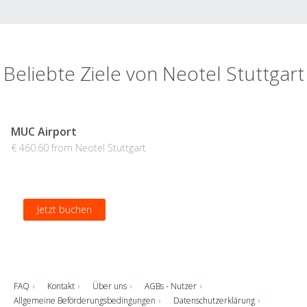
Beliebte Ziele von Neotel Stuttgart
MUC Airport
€ 460.60 from Neotel Stuttgart
Jetzt buchen
FAQ
Kontakt
Über uns
AGBs - Nutzer
Allgemeine Beförderungsbedingungen
Datenschutzerklärung