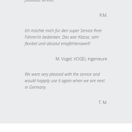
R.M.
Ich möchte mich für den super Service Ihrer
Fahrer/in bedanken. Das war Klasse, sehr
flexibel und absolut empfehlenswert!
M. Vogel, VOGEL Ingenieure
We were very pleased with the service and
would happily use it again when we are next
in Germany.
T. M.