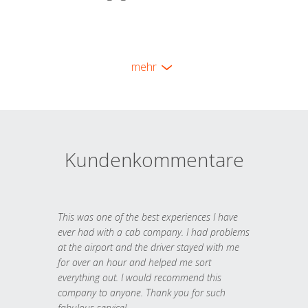
mehr
Kundenkommentare
This was one of the best experiences I have
ever had with a cab company. I had problems
at the airport and the driver stayed with me
for over an hour and helped me sort
everything out. I would recommend this
company to anyone. Thank you for such
fabulous service!