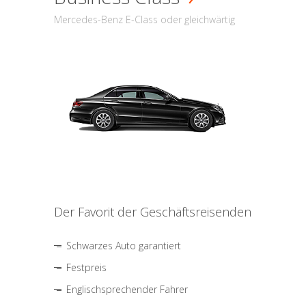
Mercedes-Benz E-Class oder gleichwärtig
Der Favorit der Geschäftsreisenden
Schwarzes Auto garantiert
Festpreis
Englischsprechender Fahrer