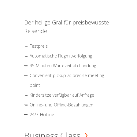
Der heilige Gral für preisbewusste
Reisende
Festpreis
Automatische Flugmitverfolgung
45 Minuten Wartezeit ab Landung
Convenient pickup at precise meeting
point
Kindersitze verfügbar auf Anfrage
Online- und Offline-Bezahlungen
24/7-Hotline
Business Class