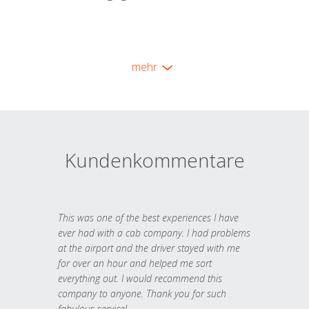
mehr
Kundenkommentare
This was one of the best experiences I have
ever had with a cab company. I had problems
at the airport and the driver stayed with me
for over an hour and helped me sort
everything out. I would recommend this
company to anyone. Thank you for such
fabulous service!