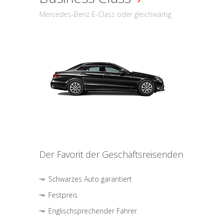
Mercedes-Benz E-Class oder gleichwärtig
Der Favorit der Geschäftsreisenden
Schwarzes Auto garantiert
Festpreis
Englischsprechender Fahrer