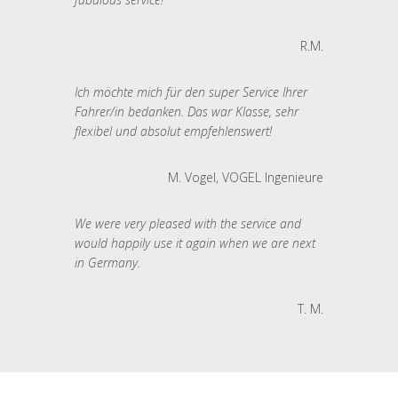
R.M.
Ich möchte mich für den super Service Ihrer
Fahrer/in bedanken. Das war Klasse, sehr
flexibel und absolut empfehlenswert!
M. Vogel, VOGEL Ingenieure
We were very pleased with the service and
would happily use it again when we are next
in Germany.
T. M.