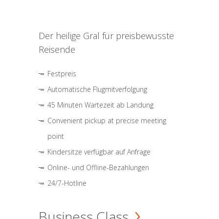
Der heilige Gral für preisbewusste
Reisende
Festpreis
Automatische Flugmitverfolgung
45 Minuten Wartezeit ab Landung
Convenient pickup at precise meeting
point
Kindersitze verfügbar auf Anfrage
Online- und Offline-Bezahlungen
24/7-Hotline
Business Class