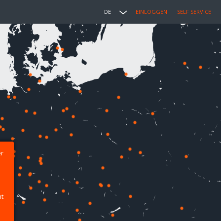
DE
EINLOGGEN
SELF SERVICE
er
ht