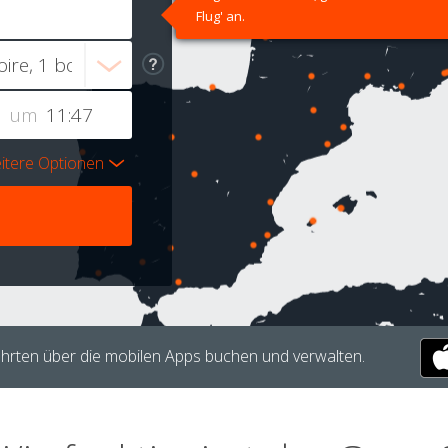
Flug' an.
um
itere Optionen
hrten über die mobilen Apps buchen und verwalten.