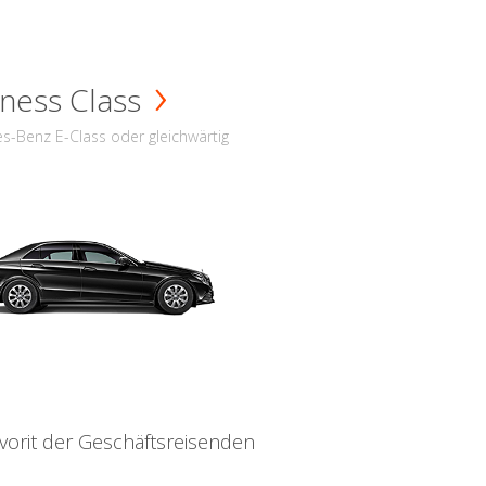
ness Class
s-Benz E-Class oder gleichwärtig
vorit der Geschäftsreisenden