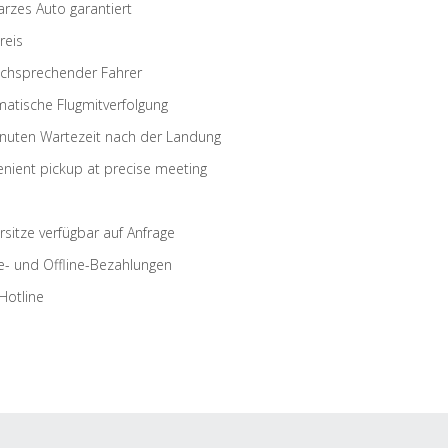
rzes Auto garantiert
reis
schsprechender Fahrer
atische Flugmitverfolgung
nuten Wartezeit nach der Landung
nient pickup at precise meeting
rsitze verfügbar auf Anfrage
e- und Offline-Bezahlungen
Hotline