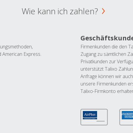
Wie kann ich zahlen?
Geschäftskund
ahlungsmethoden,
Firmenkunden die den Ta
nd American Express.
Zugang zu sämtlichen Za
Privatkunden zur Verfüg
unterstützt Talixo Zahlu
Anfrage können wir auch
unsere Firmenkunden ers
Talixo-Firmkonto erhalte