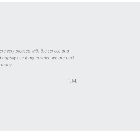
re very pleased with the service and
 happily use it again when we are next
rmany.
T. M.