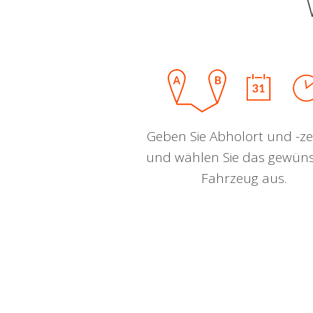
Geben Sie Abholort und -zei
und wählen Sie das gewün
Fahrzeug aus.