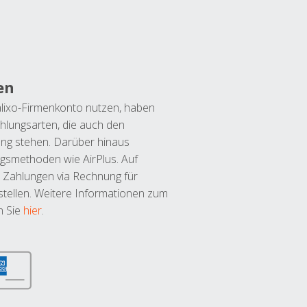
en
lixo-Firmenkonto nutzen, haben
hlungsarten, die auch den
ung stehen. Darüber hinaus
ngsmethoden wie AirPlus. Auf
 Zahlungen via Rechnung für
tellen. Weitere Informationen zum
n Sie
hier
.