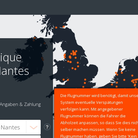
tique
Nantes
Die Flugnummer wird benötigt, damit uns
System eventuelle Verspätungen
Angaben & Zahlung
verfolgen kann. Mit angegebener
Flugnummer können die Fahrer die
Abholzeit anpassen, so dass Sie dies nic
selber machen müssen. Wenn Sie keine
Flugnummer haben, geben Sie bitte 'Kein