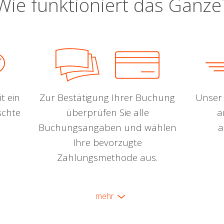
Wie funktioniert das Ganze
t ein
Zur Bestätigung Ihrer Buchung
Unser 
schte
überprüfen Sie alle
a
Buchungsangaben und wählen
a
Ihre bevorzugte
Zahlungsmethode aus.
mehr