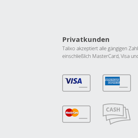
Privatkunden
Talixo akzeptiert alle gängigen Z
einschließlich MasterCard, Visa u