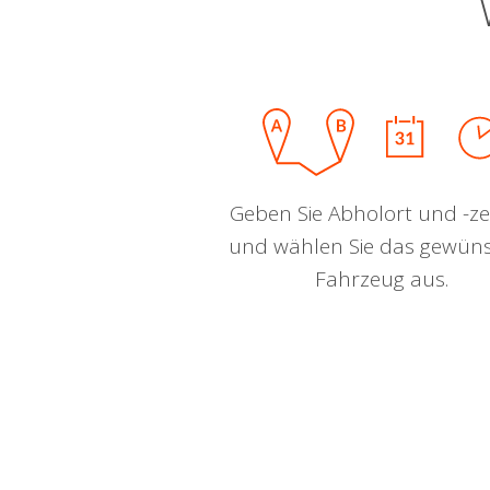
Geben Sie Abholort und -zei
und wählen Sie das gewün
Fahrzeug aus.