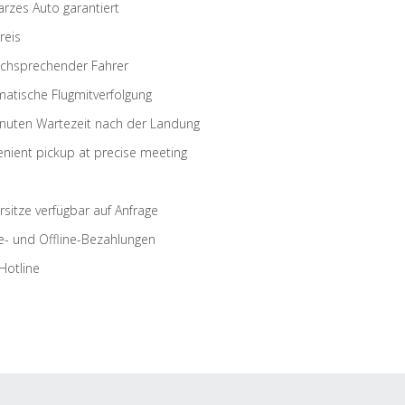
rzes Auto garantiert
reis
schsprechender Fahrer
atische Flugmitverfolgung
nuten Wartezeit nach der Landung
nient pickup at precise meeting
rsitze verfügbar auf Anfrage
e- und Offline-Bezahlungen
Hotline