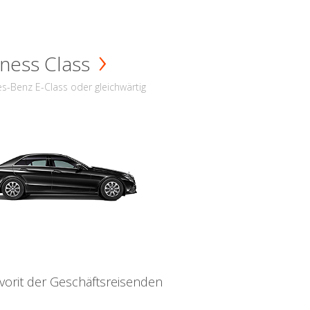
ness Class
s-Benz E-Class oder gleichwärtig
vorit der Geschäftsreisenden