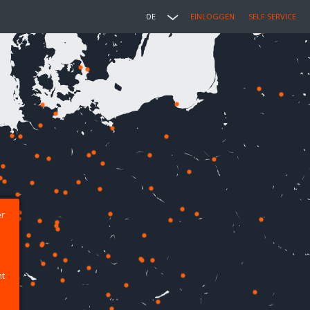
DE
EINLOGGEN
SELF SERVICE
er
ht