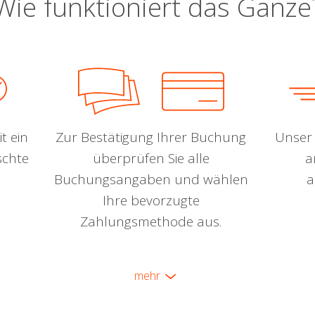
Wie funktioniert das Ganze
t ein
Zur Bestätigung Ihrer Buchung
Unser 
schte
überprüfen Sie alle
a
Buchungsangaben und wählen
a
Ihre bevorzugte
Zahlungsmethode aus.
mehr