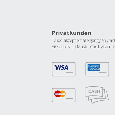
Privatkunden
Talixo akzeptiert alle gängigen Z
einschließlich MasterCard, Visa u