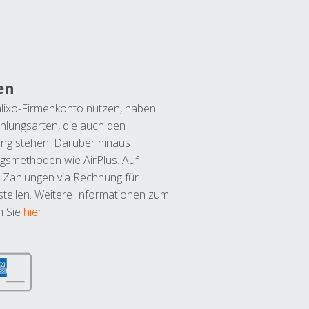
en
lixo-Firmenkonto nutzen, haben
hlungsarten, die auch den
ung stehen. Darüber hinaus
ngsmethoden wie AirPlus. Auf
 Zahlungen via Rechnung für
tellen. Weitere Informationen zum
n Sie
hier
.