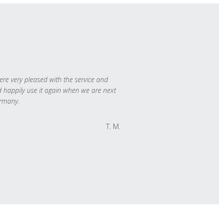
re very pleased with the service and
 happily use it again when we are next
rmany.
T. M.