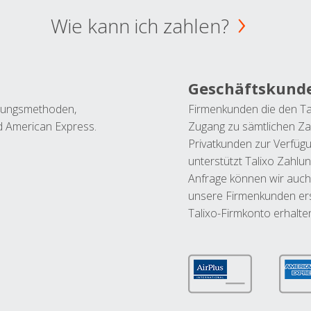
Wie kann ich zahlen?
Geschäftskund
ahlungsmethoden,
Firmenkunden die den Ta
nd American Express.
Zugang zu sämtlichen Za
Privatkunden zur Verfüg
unterstützt Talixo Zahlu
Anfrage können wir auch
unsere Firmenkunden ers
Talixo-Firmkonto erhalte