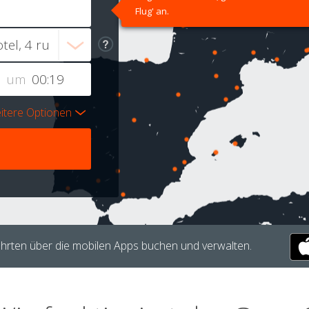
Flug' an.
um
itere Optionen
hrten über die mobilen Apps buchen und verwalten.