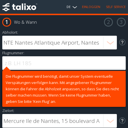
DE
EINLOGGEN
SELF SERVICE
Wo & Wann
Abholort:
Flugnummer:
Die Flugnummer wird benötigt, damit unser System eventuelle
Verspätungen verfolgen kann. Mit angegebener Flugnummer
können die Fahrer die Abholzeit anpassen, so dass Sie dies nicht
selber machen müssen. Wenn Sie keine Flugnummer haben,
geben Sie bitte 'Kein Flug' an.
Zielort: