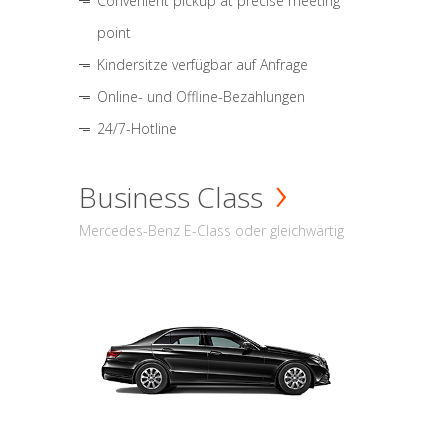
Convenient pickup at precise meeting
point
Kindersitze verfügbar auf Anfrage
Online- und Offline-Bezahlungen
24/7-Hotline
Business Class
Mercedes-Benz E-Class oder gleichwärtig