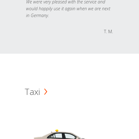
We were very pleased with the service and
would happily use it again when we are next
in Germany.
T. M.
Taxi