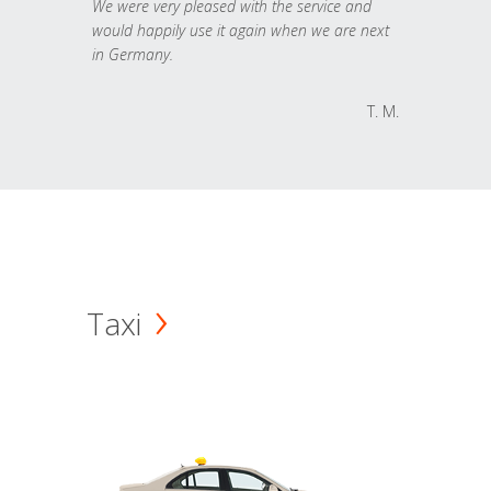
We were very pleased with the service and
would happily use it again when we are next
in Germany.
T. M.
Taxi