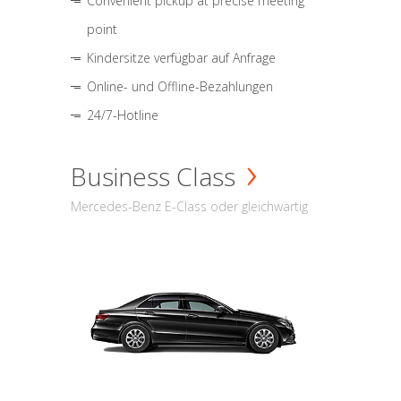
Convenient pickup at precise meeting
point
Kindersitze verfügbar auf Anfrage
Online- und Offline-Bezahlungen
24/7-Hotline
Business Class
Mercedes-Benz E-Class oder gleichwärtig