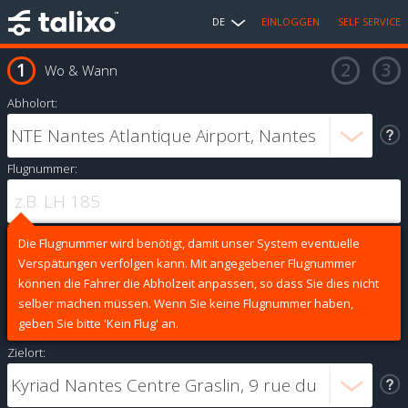
DE
EINLOGGEN
SELF SERVICE
Wo & Wann
Abholort:
Flugnummer:
Die Flugnummer wird benötigt, damit unser System eventuelle
Verspätungen verfolgen kann. Mit angegebener Flugnummer
können die Fahrer die Abholzeit anpassen, so dass Sie dies nicht
selber machen müssen. Wenn Sie keine Flugnummer haben,
geben Sie bitte 'Kein Flug' an.
Zielort: