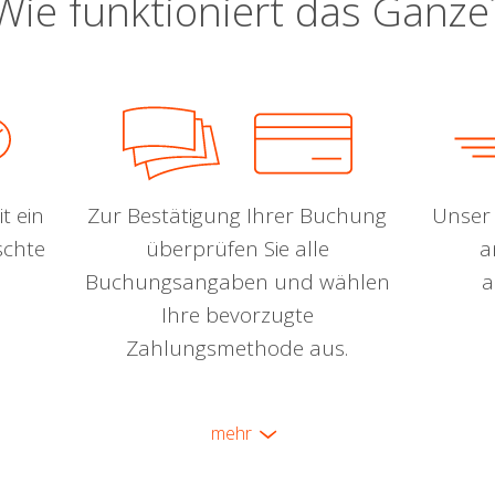
Wie funktioniert das Ganze
t ein
Zur Bestätigung Ihrer Buchung
Unser 
schte
überprüfen Sie alle
a
Buchungsangaben und wählen
a
Ihre bevorzugte
Zahlungsmethode aus.
mehr