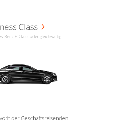
ness Class
s-Benz E-Class oder gleichwärtig
vorit der Geschäftsreisenden