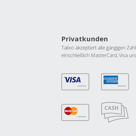
Privatkunden
Talixo akzeptiert alle gängigen Z
einschließlich MasterCard, Visa u