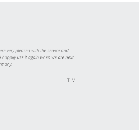
re very pleased with the service and
 happily use it again when we are next
rmany.
T. M.