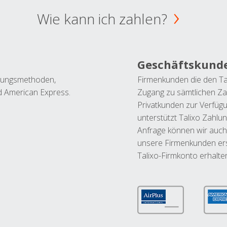
Wie kann ich zahlen?
Geschäftskund
ahlungsmethoden,
Firmenkunden die den Ta
nd American Express.
Zugang zu sämtlichen Za
Privatkunden zur Verfüg
unterstützt Talixo Zahlu
Anfrage können wir auch
unsere Firmenkunden ers
Talixo-Firmkonto erhalte