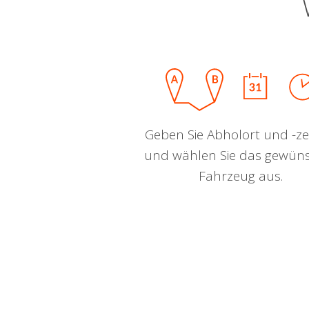
Geben Sie Abholort und -zei
und wählen Sie das gewün
Fahrzeug aus.