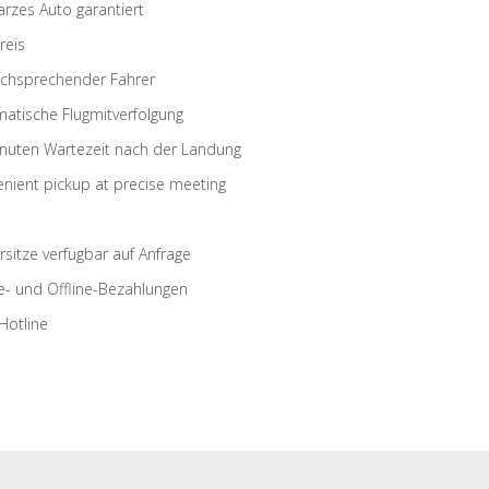
rzes Auto garantiert
reis
schsprechender Fahrer
atische Flugmitverfolgung
nuten Wartezeit nach der Landung
nient pickup at precise meeting
rsitze verfügbar auf Anfrage
e- und Offline-Bezahlungen
Hotline