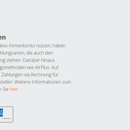
en
lixo-Firmenkonto nutzen, haben
hlungsarten, die auch den
ung stehen. Darüber hinaus
ngsmethoden wie AirPlus. Auf
 Zahlungen via Rechnung für
tellen. Weitere Informationen zum
n Sie
hier
.