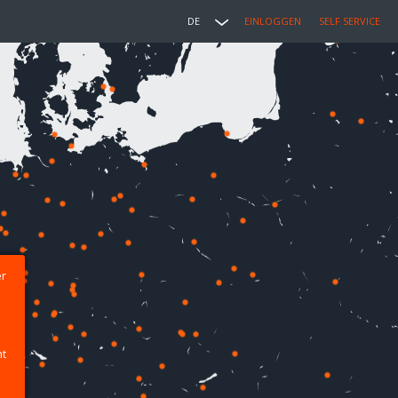
DE
EINLOGGEN
SELF SERVICE
er
ht