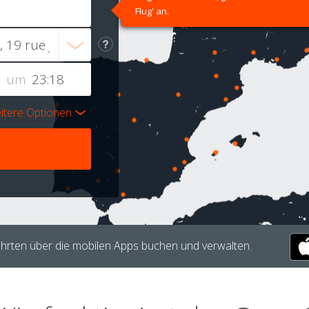
Flug' an.
um
itere Optionen
hrten über die mobilen Apps buchen und verwalten.