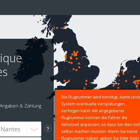
tique
es
Die Flugnummer wird benötigt, damit uns
System eventuelle Verspätungen
Angaben & Zahlung
verfolgen kann. Mit angegebener
Flugnummer können die Fahrer die
Abholzeit anpassen, so dass Sie dies nic
selber machen müssen. Wenn Sie keine
Flugnummer haben, geben Sie bitte 'Kein