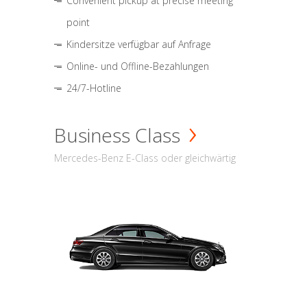
Convenient pickup at precise meeting
point
Kindersitze verfügbar auf Anfrage
Online- und Offline-Bezahlungen
24/7-Hotline
Business Class
Mercedes-Benz E-Class oder gleichwärtig