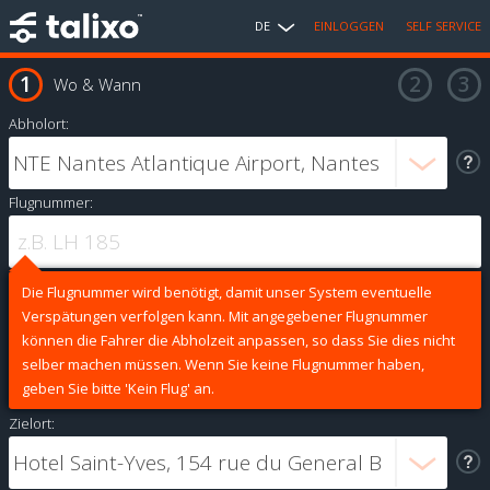
DE
EINLOGGEN
SELF SERVICE
Wo & Wann
Abholort:
Flugnummer:
Die Flugnummer wird benötigt, damit unser System eventuelle
Verspätungen verfolgen kann. Mit angegebener Flugnummer
können die Fahrer die Abholzeit anpassen, so dass Sie dies nicht
selber machen müssen. Wenn Sie keine Flugnummer haben,
geben Sie bitte 'Kein Flug' an.
Zielort: