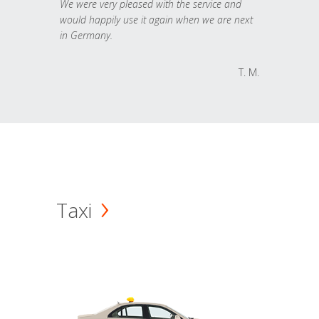
We were very pleased with the service and
would happily use it again when we are next
in Germany.
T. M.
Taxi