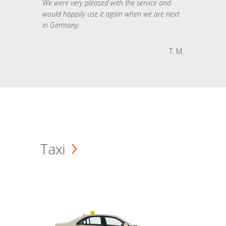
We were very pleased with the service and
would happily use it again when we are next
in Germany.
T. M.
Taxi