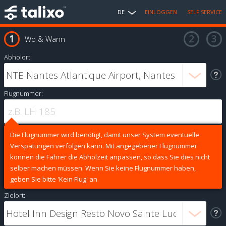
DE
EINLOGGEN
SELF SERVICE
Wo & Wann
Abholort:
Flugnummer:
Die Flugnummer wird benötigt, damit unser System eventuelle
Verspätungen verfolgen kann. Mit angegebener Flugnummer
können die Fahrer die Abholzeit anpassen, so dass Sie dies nicht
selber machen müssen. Wenn Sie keine Flugnummer haben,
geben Sie bitte 'Kein Flug' an.
Zielort: