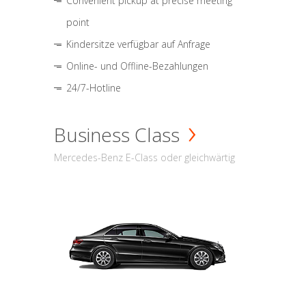
Convenient pickup at precise meeting
point
Kindersitze verfügbar auf Anfrage
Online- und Offline-Bezahlungen
24/7-Hotline
Business Class
Mercedes-Benz E-Class oder gleichwärtig