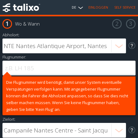
DE
EINLOGGEN
SELF SERVICE
Wo & Wann
Abholort:
Flugnummer:
Die Flugnummer wird benötigt, damit unser System eventuelle
Verspätungen verfolgen kann. Mit angegebener Flugnummer
können die Fahrer die Abholzeit anpassen, so dass Sie dies nicht
selber machen müssen. Wenn Sie keine Flugnummer haben,
geben Sie bitte 'Kein Flug' an.
Zielort: