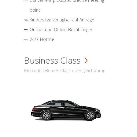
Convenient pickup at precise meeting
point
Kindersitze verfügbar auf Anfrage
Online- und Offline-Bezahlungen
24/7-Hotline
Business Class
Mercedes-Benz E-Class oder gleichwärtig