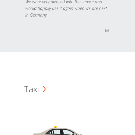
We were very pleased with the service and
would happily use it again when we are next
in Germany.
T. M.
Taxi