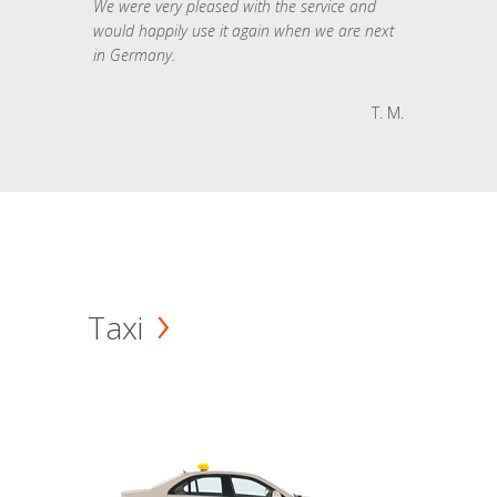
We were very pleased with the service and
would happily use it again when we are next
in Germany.
T. M.
Taxi