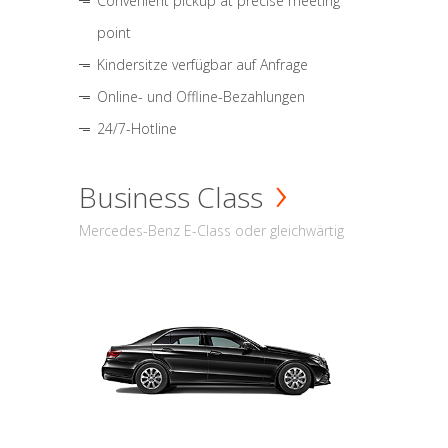
Convenient pickup at precise meeting
point
Kindersitze verfügbar auf Anfrage
Online- und Offline-Bezahlungen
24/7-Hotline
Business Class
Mercedes-Benz E-Class oder gleichwärtig