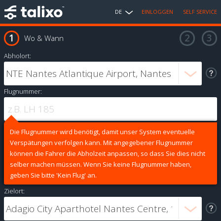
DE
EINLOGGEN
SELF SERVICE
Wo & Wann
Abholort:
Flugnummer:
Die Flugnummer wird benötigt, damit unser System eventuelle
Verspätungen verfolgen kann. Mit angegebener Flugnummer
können die Fahrer die Abholzeit anpassen, so dass Sie dies nicht
selber machen müssen. Wenn Sie keine Flugnummer haben,
geben Sie bitte 'Kein Flug' an.
Zielort: