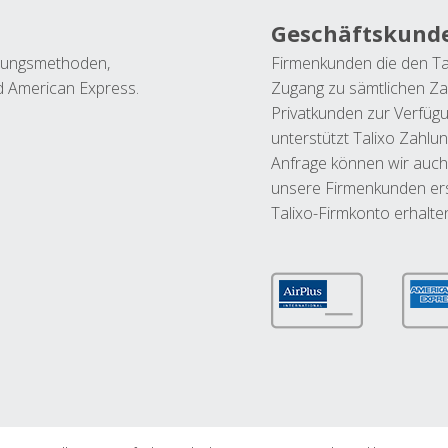
Geschäftskund
ahlungsmethoden,
Firmenkunden die den Ta
nd American Express.
Zugang zu sämtlichen Za
Privatkunden zur Verfüg
unterstützt Talixo Zahlu
Anfrage können wir auch
unsere Firmenkunden ers
Talixo-Firmkonto erhalte