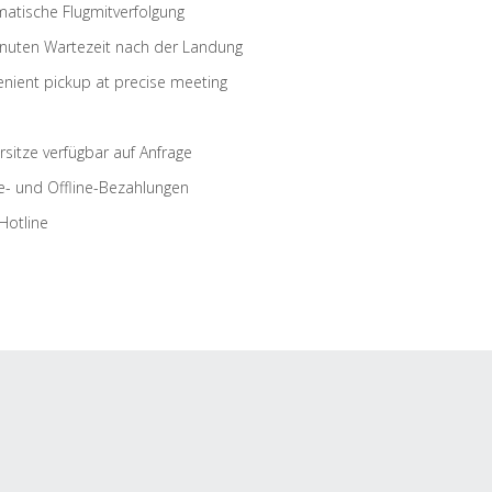
atische Flugmitverfolgung
nuten Wartezeit nach der Landung
nient pickup at precise meeting
rsitze verfügbar auf Anfrage
e- und Offline-Bezahlungen
Hotline