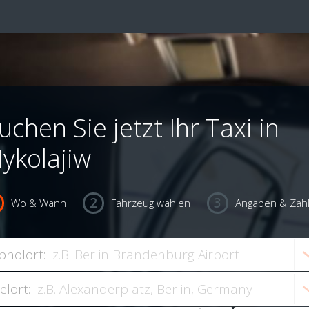
uchen Sie jetzt Ihr Taxi in
ykolajiw
Wo & Wann
Fahrzeug wählen
Angaben & Zah
bholort:
ielort: