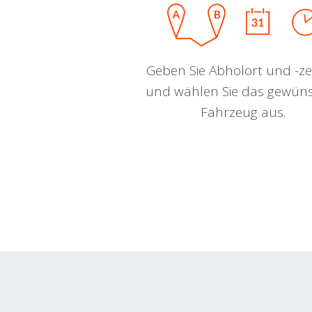
Geben Sie Abholort und -zei
und wählen Sie das gewün
Fahrzeug aus.