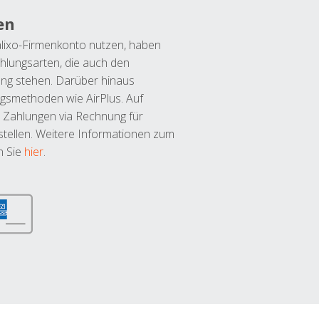
en
lixo-Firmenkonto nutzen, haben
hlungsarten, die auch den
ung stehen. Darüber hinaus
ngsmethoden wie AirPlus. Auf
 Zahlungen via Rechnung für
tellen. Weitere Informationen zum
n Sie
hier
.