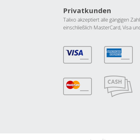
Privatkunden
Talixo akzeptiert alle gängigen Z
einschließlich MasterCard, Visa u