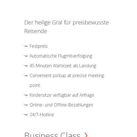
Der heilige Gral für preisbewusste
Reisende
Festpreis
Automatische Flugmitverfolgung
45 Minuten Wartezeit ab Landung
Convenient pickup at precise meeting
point
Kindersitze verfügbar auf Anfrage
Online- und Offline-Bezahlungen
24/7-Hotline
Business Class