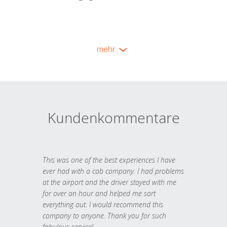
mehr
Kundenkommentare
This was one of the best experiences I have
ever had with a cab company. I had problems
at the airport and the driver stayed with me
for over an hour and helped me sort
everything out. I would recommend this
company to anyone. Thank you for such
fabulous service!