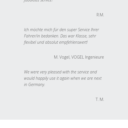
R.M.
Ich möchte mich für den super Service Ihrer
Fahrer/in bedanken. Das war Klasse, sehr
flexibel und absolut empfehlenswert!
M. Vogel, VOGEL Ingenieure
We were very pleased with the service and
would happily use it again when we are next
in Germany.
T. M.