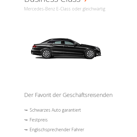
Mercedes-Benz E-Class oder gleichwärtig
Der Favorit der Geschäftsreisenden
Schwarzes Auto garantiert
Festpreis
Englischsprechender Fahrer