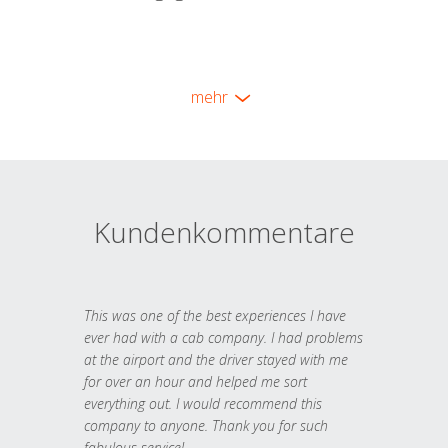
mehr
Kundenkommentare
This was one of the best experiences I have
ever had with a cab company. I had problems
at the airport and the driver stayed with me
for over an hour and helped me sort
everything out. I would recommend this
company to anyone. Thank you for such
fabulous service!