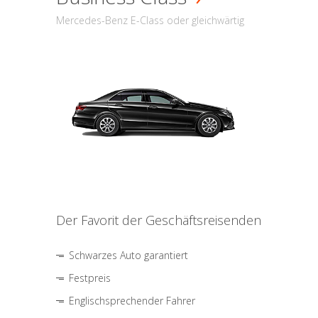
Mercedes-Benz E-Class oder gleichwärtig
Der Favorit der Geschäftsreisenden
Schwarzes Auto garantiert
Festpreis
Englischsprechender Fahrer