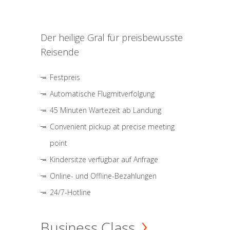
Der heilige Gral für preisbewusste
Reisende
Festpreis
Automatische Flugmitverfolgung
45 Minuten Wartezeit ab Landung
Convenient pickup at precise meeting
point
Kindersitze verfügbar auf Anfrage
Online- und Offline-Bezahlungen
24/7-Hotline
Business Class