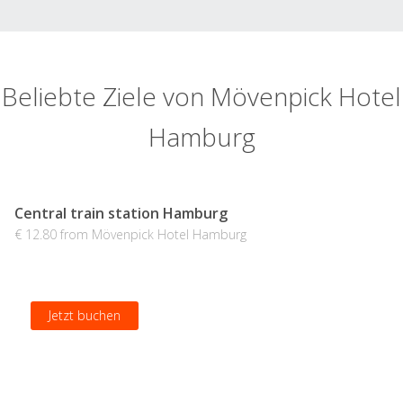
Beliebte Ziele von Mövenpick Hotel
Hamburg
Central train station Hamburg
€ 12.80 from Mövenpick Hotel Hamburg
Jetzt buchen