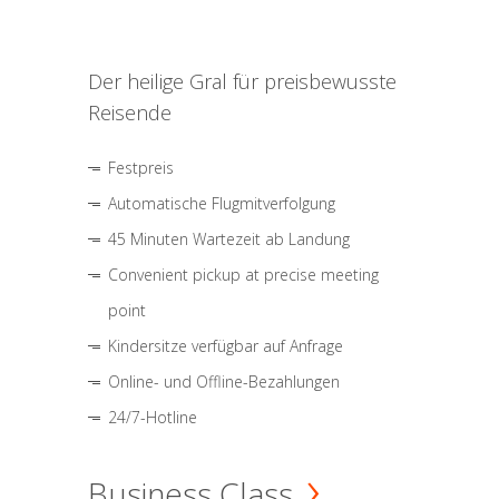
Der heilige Gral für preisbewusste
Reisende
Festpreis
Automatische Flugmitverfolgung
45 Minuten Wartezeit ab Landung
Convenient pickup at precise meeting
point
Kindersitze verfügbar auf Anfrage
Online- und Offline-Bezahlungen
24/7-Hotline
Business Class