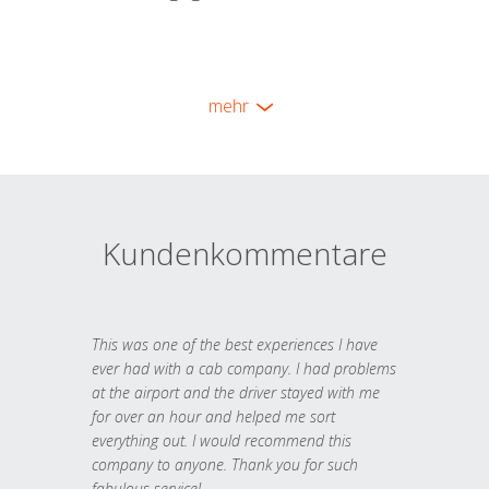
mehr
Kundenkommentare
This was one of the best experiences I have
ever had with a cab company. I had problems
at the airport and the driver stayed with me
for over an hour and helped me sort
everything out. I would recommend this
company to anyone. Thank you for such
fabulous service!