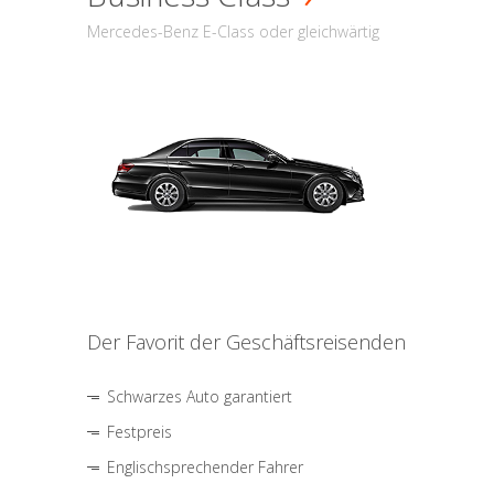
Mercedes-Benz E-Class oder gleichwärtig
Der Favorit der Geschäftsreisenden
Schwarzes Auto garantiert
Festpreis
Englischsprechender Fahrer