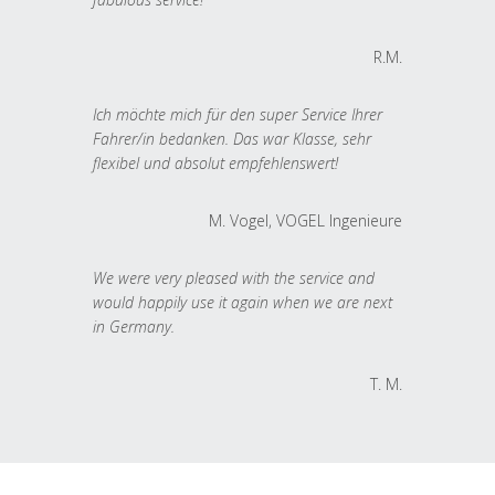
R.M.
Ich möchte mich für den super Service Ihrer
Fahrer/in bedanken. Das war Klasse, sehr
flexibel und absolut empfehlenswert!
M. Vogel, VOGEL Ingenieure
We were very pleased with the service and
would happily use it again when we are next
in Germany.
T. M.