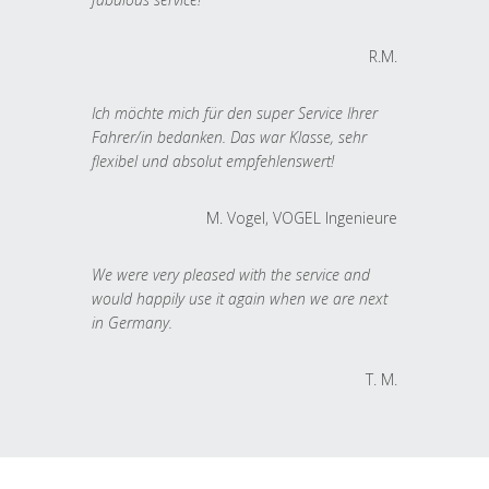
R.M.
Ich möchte mich für den super Service Ihrer
Fahrer/in bedanken. Das war Klasse, sehr
flexibel und absolut empfehlenswert!
M. Vogel, VOGEL Ingenieure
We were very pleased with the service and
would happily use it again when we are next
in Germany.
T. M.