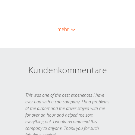
mehr
Kundenkommentare
This was one of the best experiences I have
ever had with a cab company. I had problems
at the airport and the driver stayed with me
for over an hour and helped me sort
everything out. I would recommend this
company to anyone. Thank you for such
fabulous service!