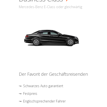
Mercedes-Benz E-Class oder gleichwärtig
Der Favorit der Geschäftsreisenden
Schwarzes Auto garantiert
Festpreis
Englischsprechender Fahrer