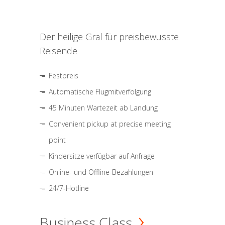
Der heilige Gral für preisbewusste
Reisende
Festpreis
Automatische Flugmitverfolgung
45 Minuten Wartezeit ab Landung
Convenient pickup at precise meeting
point
Kindersitze verfügbar auf Anfrage
Online- und Offline-Bezahlungen
24/7-Hotline
Business Class