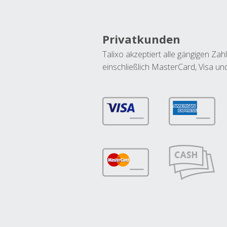
Privatkunden
Talixo akzeptiert alle gängigen Z
einschließlich MasterCard, Visa u