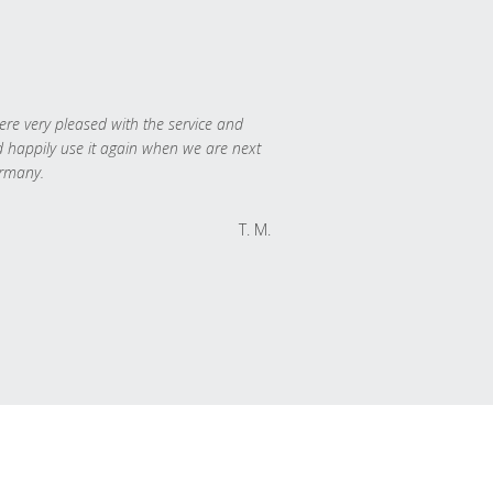
re very pleased with the service and
 happily use it again when we are next
rmany.
T. M.