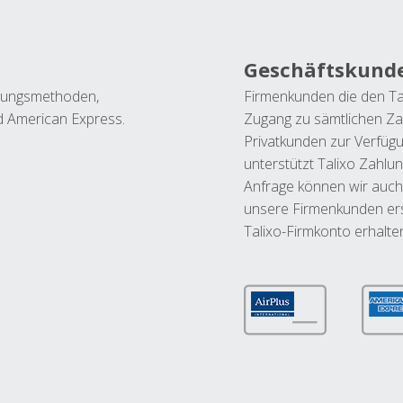
Geschäftskund
ahlungsmethoden,
Firmenkunden die den Ta
nd American Express.
Zugang zu sämtlichen Za
Privatkunden zur Verfüg
unterstützt Talixo Zahlu
Anfrage können wir auch
unsere Firmenkunden ers
Talixo-Firmkonto erhalte