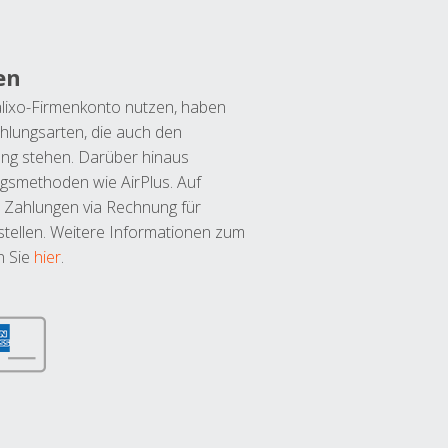
en
lixo-Firmenkonto nutzen, haben
hlungsarten, die auch den
ung stehen. Darüber hinaus
ngsmethoden wie AirPlus. Auf
 Zahlungen via Rechnung für
tellen. Weitere Informationen zum
n Sie
hier
.