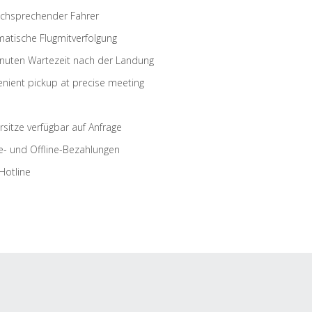
schsprechender Fahrer
atische Flugmitverfolgung
nuten Wartezeit nach der Landung
nient pickup at precise meeting
rsitze verfügbar auf Anfrage
e- und Offline-Bezahlungen
Hotline