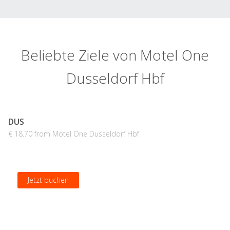
Beliebte Ziele von Motel One
Dusseldorf Hbf
DUS
€ 18.70 from Motel One Dusseldorf Hbf
Jetzt buchen