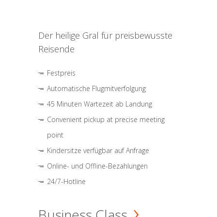
Der heilige Gral für preisbewusste
Reisende
Festpreis
Automatische Flugmitverfolgung
45 Minuten Wartezeit ab Landung
Convenient pickup at precise meeting
point
Kindersitze verfügbar auf Anfrage
Online- und Offline-Bezahlungen
24/7-Hotline
Business Class