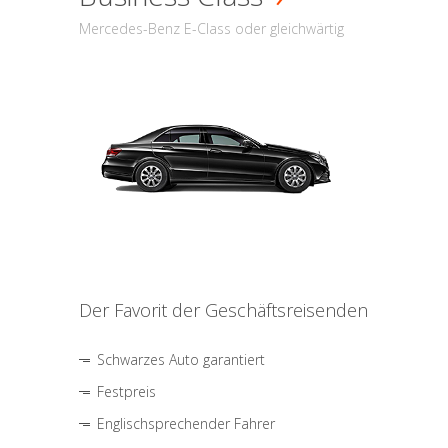
Mercedes-Benz E-Class oder gleichwärtig
Der Favorit der Geschäftsreisenden
Schwarzes Auto garantiert
Festpreis
Englischsprechender Fahrer