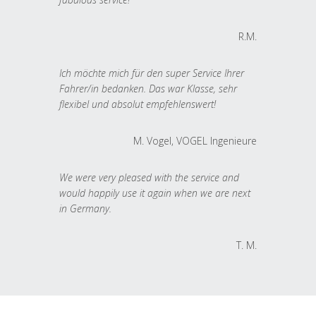
R.M.
Ich möchte mich für den super Service Ihrer
Fahrer/in bedanken. Das war Klasse, sehr
flexibel und absolut empfehlenswert!
M. Vogel, VOGEL Ingenieure
We were very pleased with the service and
would happily use it again when we are next
in Germany.
T. M.