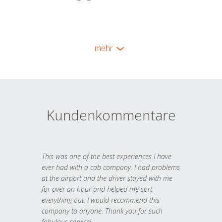
mehr
Kundenkommentare
This was one of the best experiences I have
ever had with a cab company. I had problems
at the airport and the driver stayed with me
for over an hour and helped me sort
everything out. I would recommend this
company to anyone. Thank you for such
fabulous service!