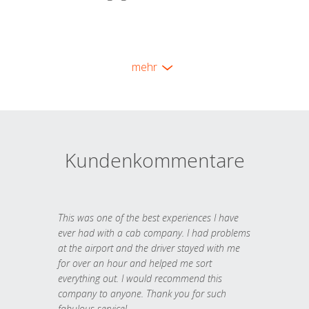
mehr
Kundenkommentare
This was one of the best experiences I have
ever had with a cab company. I had problems
at the airport and the driver stayed with me
for over an hour and helped me sort
everything out. I would recommend this
company to anyone. Thank you for such
fabulous service!