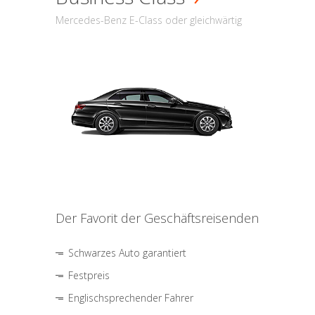
Mercedes-Benz E-Class oder gleichwärtig
Der Favorit der Geschäftsreisenden
Schwarzes Auto garantiert
Festpreis
Englischsprechender Fahrer