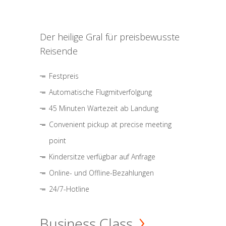
Der heilige Gral für preisbewusste
Reisende
Festpreis
Automatische Flugmitverfolgung
45 Minuten Wartezeit ab Landung
Convenient pickup at precise meeting
point
Kindersitze verfügbar auf Anfrage
Online- und Offline-Bezahlungen
24/7-Hotline
Business Class