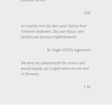
R.M.
Ich möchte mich für den super Service Ihrer
Fahrer/in bedanken. Das war Klasse, sehr
flexibel und absolut empfehlenswert!
M. Vogel, VOGEL Ingenieure
We were very pleased with the service and
would happily use it again when we are next
in Germany.
T. M.