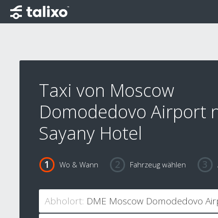
Taxi von Moscow
Domodedovo Airport 
Sayany Hotel
Wo & Wann
Fahrzeug wählen
Abholort: