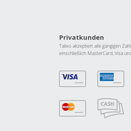
Privatkunden
Talixo akzeptiert alle gängigen Z
einschließlich MasterCard, Visa u