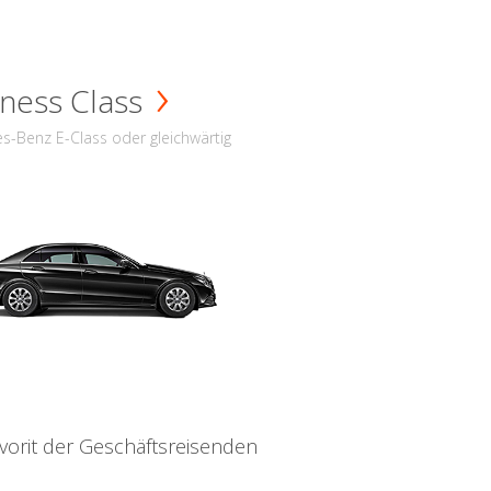
ness Class
s-Benz E-Class oder gleichwärtig
vorit der Geschäftsreisenden