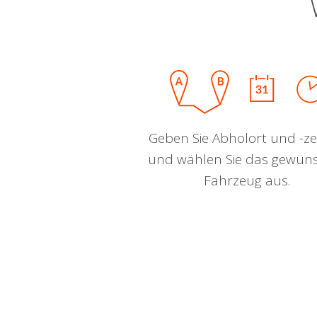
Geben Sie Abholort und -zei
und wählen Sie das gewün
Fahrzeug aus.