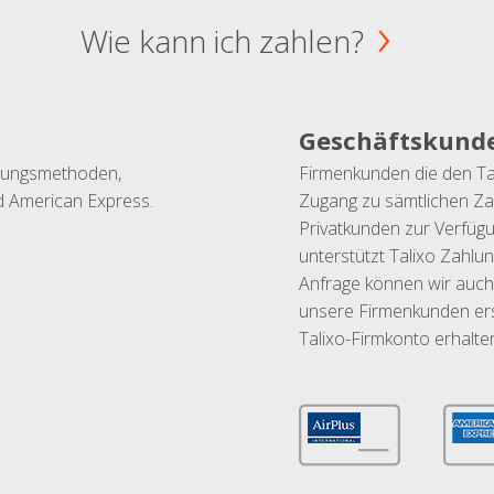
Wie kann ich zahlen?
Geschäftskund
ahlungsmethoden,
Firmenkunden die den Ta
nd American Express.
Zugang zu sämtlichen Za
Privatkunden zur Verfüg
unterstützt Talixo Zahlu
Anfrage können wir auch
unsere Firmenkunden ers
Talixo-Firmkonto erhalte