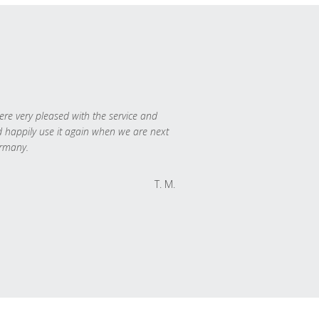
re very pleased with the service and
 happily use it again when we are next
rmany.
T. M.