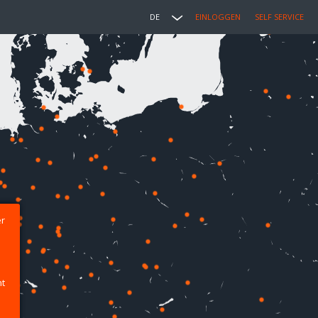
DE
EINLOGGEN
SELF SERVICE
er
ht