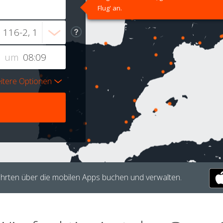
Flug' an.
um
itere Optionen
hrten über die mobilen Apps buchen und verwalten.