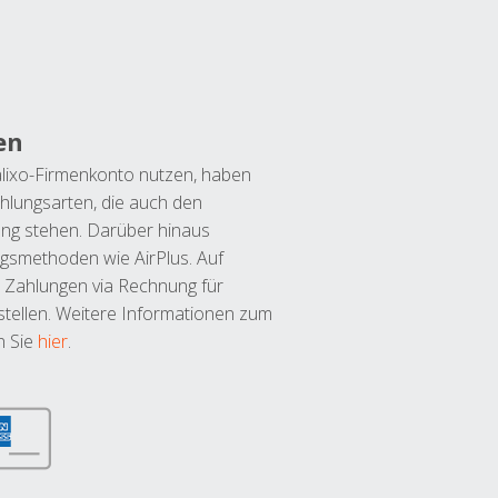
en
lixo-Firmenkonto nutzen, haben
hlungsarten, die auch den
ung stehen. Darüber hinaus
ngsmethoden wie AirPlus. Auf
 Zahlungen via Rechnung für
tellen. Weitere Informationen zum
n Sie
hier
.