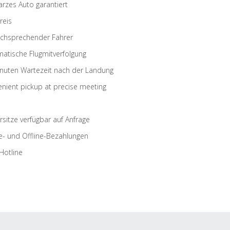
rzes Auto garantiert
reis
schsprechender Fahrer
atische Flugmitverfolgung
nuten Wartezeit nach der Landung
nient pickup at precise meeting
rsitze verfügbar auf Anfrage
e- und Offline-Bezahlungen
Hotline