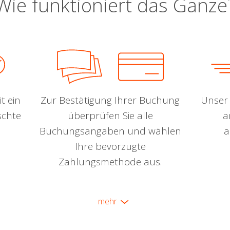
Wie funktioniert das Ganze
t ein
Zur Bestätigung Ihrer Buchung
Unser 
schte
überprüfen Sie alle
a
Buchungsangaben und wählen
a
Ihre bevorzugte
Zahlungsmethode aus.
mehr