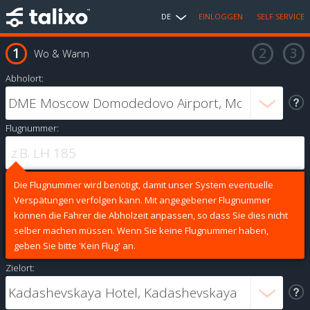
DE
EINLOGGEN
SELF SERVICE
Wo & Wann
Abholort:
Flugnummer:
Die Flugnummer wird benötigt, damit unser System eventuelle
Verspätungen verfolgen kann. Mit angegebener Flugnummer
können die Fahrer die Abholzeit anpassen, so dass Sie dies nicht
selber machen müssen. Wenn Sie keine Flugnummer haben,
geben Sie bitte 'Kein Flug' an.
Zielort: