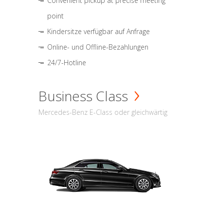
Convenient pickup at precise meeting
point
Kindersitze verfügbar auf Anfrage
Online- und Offline-Bezahlungen
24/7-Hotline
Business Class
Mercedes-Benz E-Class oder gleichwärtig