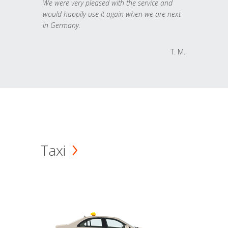
We were very pleased with the service and
would happily use it again when we are next
in Germany.
T. M.
Taxi