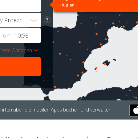
Flug' an.
um
itere Optionen
hrten über die mobilen Apps buchen und verwalten.