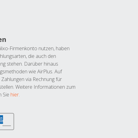
en
lixo-Firmenkonto nutzen, haben
hlungsarten, die auch den
ung stehen. Darüber hinaus
ngsmethoden wie AirPlus. Auf
 Zahlungen via Rechnung für
tellen. Weitere Informationen zum
n Sie
hier
.