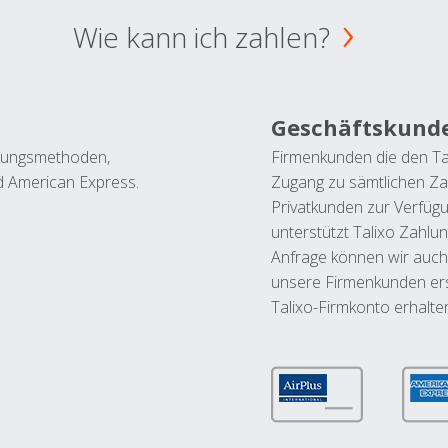
Wie kann ich zahlen?
Geschäftskund
ahlungsmethoden,
Firmenkunden die den Ta
nd American Express.
Zugang zu sämtlichen Za
Privatkunden zur Verfüg
unterstützt Talixo Zahlu
Anfrage können wir auch
unsere Firmenkunden ers
Talixo-Firmkonto erhalte