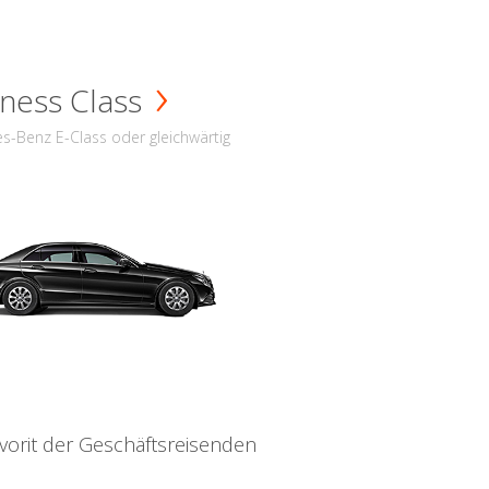
ness Class
s-Benz E-Class oder gleichwärtig
vorit der Geschäftsreisenden