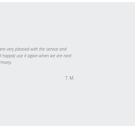
re very pleased with the service and
 happily use it again when we are next
rmany.
T. M.