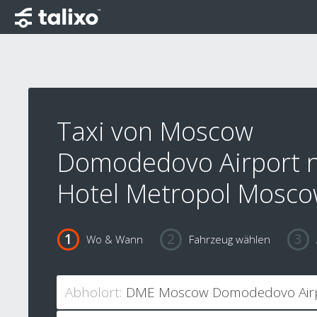
Taxi von Moscow
Domodedovo Airport 
Hotel Metropol Mosc
Wo & Wann
Fahrzeug wählen
Abholort: