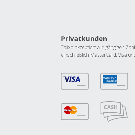
Privatkunden
Talixo akzeptiert alle gängigen Z
einschließlich MasterCard, Visa u