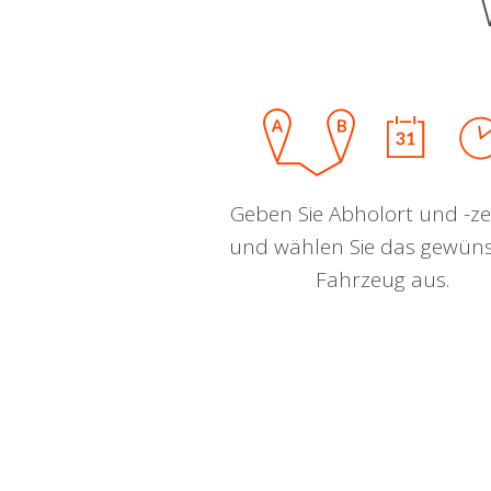
Geben Sie Abholort und -zei
und wählen Sie das gewün
Fahrzeug aus.