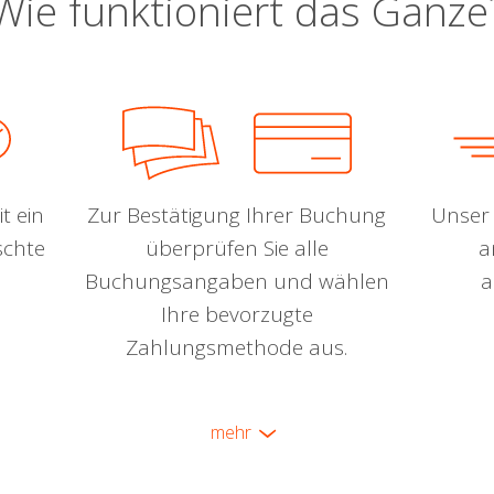
Wie funktioniert das Ganze
t ein
Zur Bestätigung Ihrer Buchung
Unser 
schte
überprüfen Sie alle
a
Buchungsangaben und wählen
a
Ihre bevorzugte
Zahlungsmethode aus.
mehr