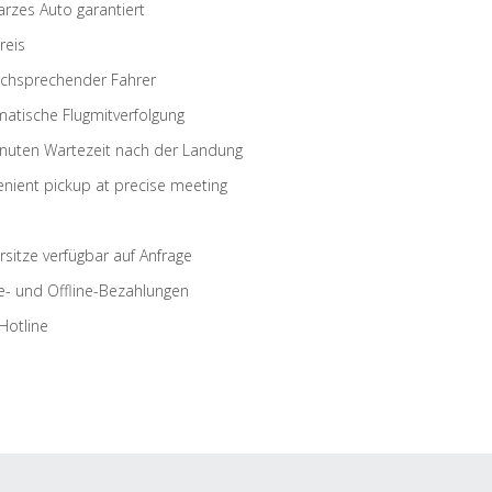
rzes Auto garantiert
reis
schsprechender Fahrer
atische Flugmitverfolgung
nuten Wartezeit nach der Landung
nient pickup at precise meeting
rsitze verfügbar auf Anfrage
e- und Offline-Bezahlungen
Hotline