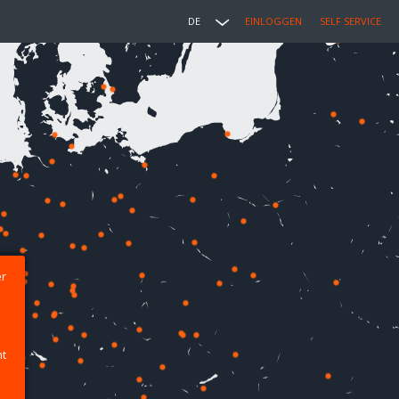
DE
EINLOGGEN
SELF SERVICE
er
ht