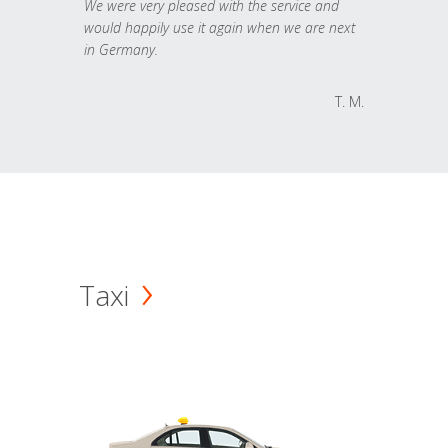
We were very pleased with the service and
would happily use it again when we are next
in Germany.
T. M.
Taxi