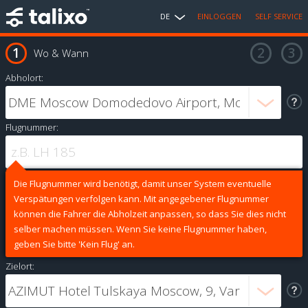
DE
EINLOGGEN
SELF SERVICE
Wo & Wann
Abholort:
Flugnummer:
Die Flugnummer wird benötigt, damit unser System eventuelle
Verspätungen verfolgen kann. Mit angegebener Flugnummer
können die Fahrer die Abholzeit anpassen, so dass Sie dies nicht
selber machen müssen. Wenn Sie keine Flugnummer haben,
geben Sie bitte 'Kein Flug' an.
Zielort: