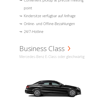
Convenient pickup at precise meeting
point
Kindersitze verfügbar auf Anfrage
Online- und Offline-Bezahlungen
24/7-Hotline
Business Class
Mercedes-Benz E-Class oder gleichwärtig