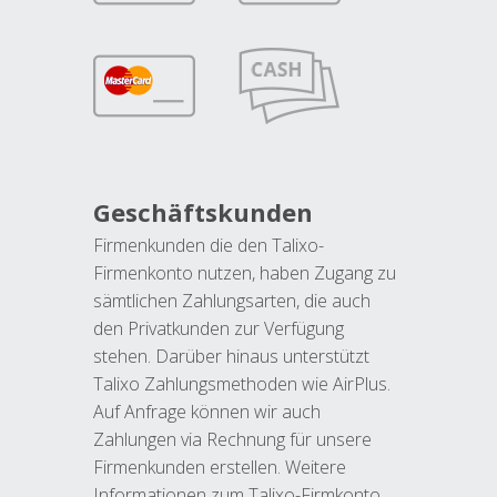
Geschäftskunden
Firmenkunden die den Talixo-
Firmenkonto nutzen, haben Zugang zu
sämtlichen Zahlungsarten, die auch
den Privatkunden zur Verfügung
stehen. Darüber hinaus unterstützt
Talixo Zahlungsmethoden wie AirPlus.
Auf Anfrage können wir auch
Zahlungen via Rechnung für unsere
Firmenkunden erstellen. Weitere
Informationen zum Talixo-Firmkonto