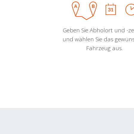
Geben Sie Abholort und -zei
und wählen Sie das gewün
Fahrzeug aus.