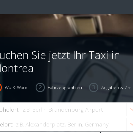
uchen Sie jetzt Ihr Taxi in
ontreal
Wo & Wann
Fahrzeug wählen
Angaben & Zah
bholort:
ielort: