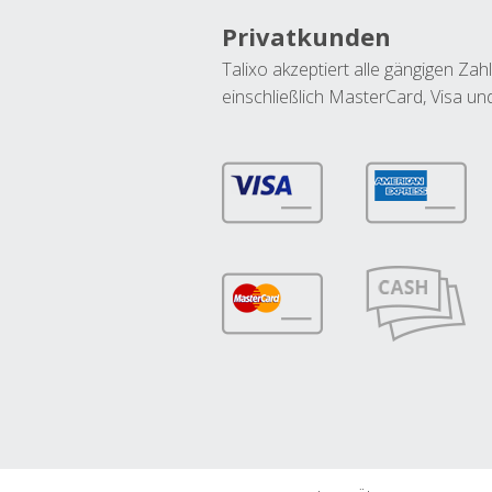
Privatkunden
Talixo akzeptiert alle gängigen Z
einschließlich MasterCard, Visa u