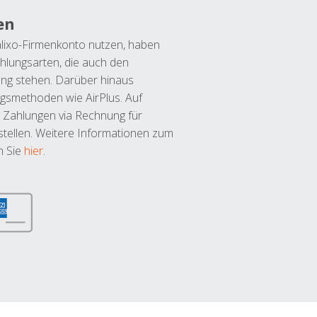
en
lixo-Firmenkonto nutzen, haben
hlungsarten, die auch den
ung stehen. Darüber hinaus
ngsmethoden wie AirPlus. Auf
 Zahlungen via Rechnung für
tellen. Weitere Informationen zum
n Sie
hier
.