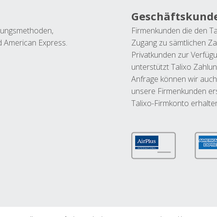
Geschäftskund
ahlungsmethoden,
Firmenkunden die den Ta
nd American Express.
Zugang zu sämtlichen Za
Privatkunden zur Verfüg
unterstützt Talixo Zahlu
Anfrage können wir auch
unsere Firmenkunden ers
Talixo-Firmkonto erhalte