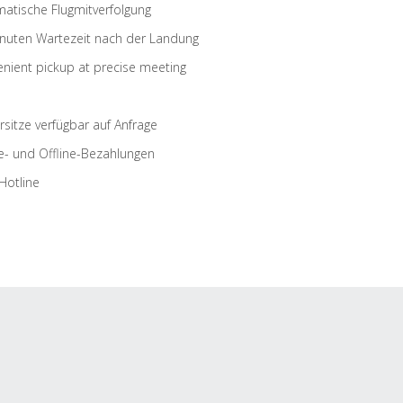
atische Flugmitverfolgung
nuten Wartezeit nach der Landung
nient pickup at precise meeting
rsitze verfügbar auf Anfrage
e- und Offline-Bezahlungen
Hotline