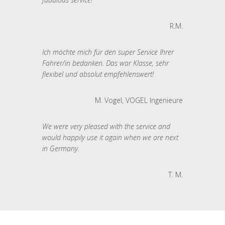
R.M.
Ich möchte mich für den super Service Ihrer
Fahrer/in bedanken. Das war Klasse, sehr
flexibel und absolut empfehlenswert!
M. Vogel, VOGEL Ingenieure
We were very pleased with the service and
would happily use it again when we are next
in Germany.
T. M.