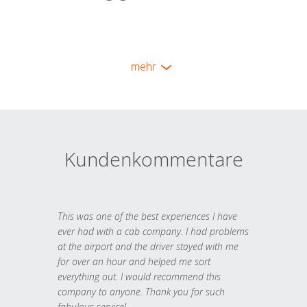
mehr
Kundenkommentare
This was one of the best experiences I have
ever had with a cab company. I had problems
at the airport and the driver stayed with me
for over an hour and helped me sort
everything out. I would recommend this
company to anyone. Thank you for such
fabulous service!