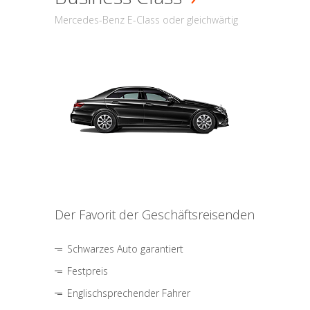
Mercedes-Benz E-Class oder gleichwärtig
Der Favorit der Geschäftsreisenden
Schwarzes Auto garantiert
Festpreis
Englischsprechender Fahrer