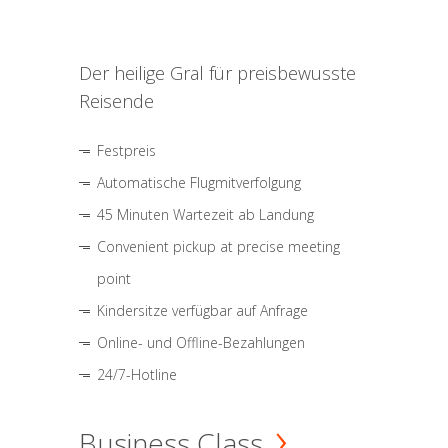
Der heilige Gral für preisbewusste
Reisende
Festpreis
Automatische Flugmitverfolgung
45 Minuten Wartezeit ab Landung
Convenient pickup at precise meeting
point
Kindersitze verfügbar auf Anfrage
Online- und Offline-Bezahlungen
24/7-Hotline
Business Class