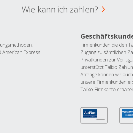
Wie kann ich zahlen?
Geschäftskund
ahlungsmethoden,
Firmenkunden die den Ta
nd American Express.
Zugang zu sämtlichen Za
Privatkunden zur Verfüg
unterstützt Talixo Zahlu
Anfrage können wir auch
unsere Firmenkunden ers
Talixo-Firmkonto erhalte