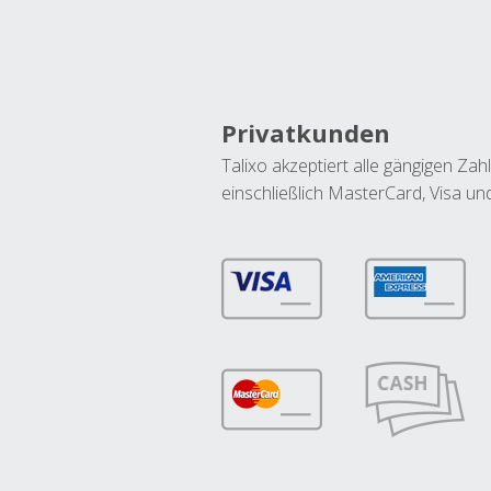
Privatkunden
Talixo akzeptiert alle gängigen Z
einschließlich MasterCard, Visa u