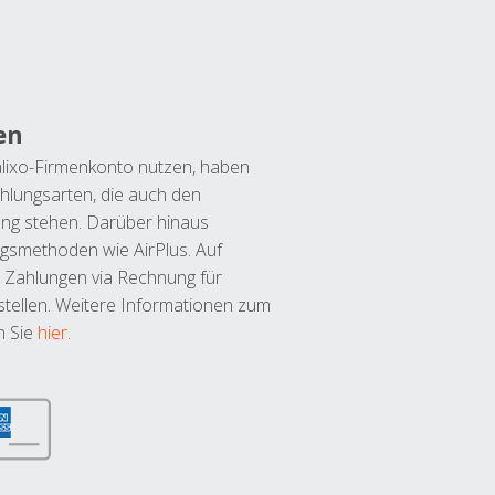
en
lixo-Firmenkonto nutzen, haben
hlungsarten, die auch den
ung stehen. Darüber hinaus
ngsmethoden wie AirPlus. Auf
 Zahlungen via Rechnung für
tellen. Weitere Informationen zum
n Sie
hier
.