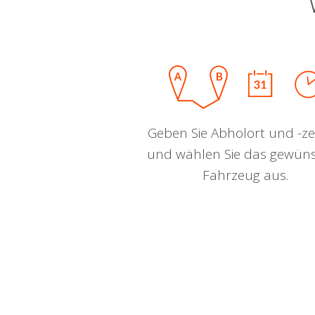
Geben Sie Abholort und -zei
und wählen Sie das gewün
Fahrzeug aus.