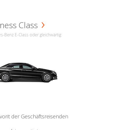
ness Class
s-Benz E-Class oder gleichwärtig
vorit der Geschäftsreisenden