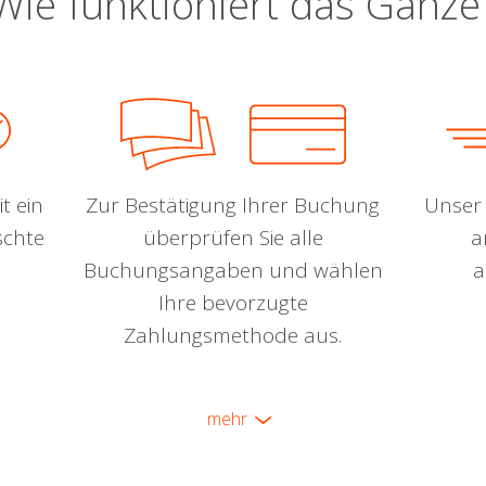
Wie funktioniert das Ganze
t ein
Zur Bestätigung Ihrer Buchung
Unser 
schte
überprüfen Sie alle
a
Buchungsangaben und wählen
a
Ihre bevorzugte
Zahlungsmethode aus.
mehr