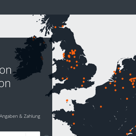
don
on
Angaben & Zahlung