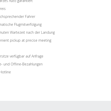
rzes Auto garantiert
reis
schsprechender Fahrer
atische Flugmitverfolgung
nuten Wartezeit nach der Landung
nient pickup at precise meeting
rsitze verfügbar auf Anfrage
e- und Offline-Bezahlungen
Hotline