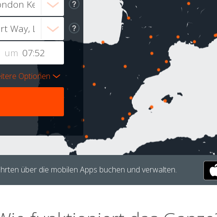
um
itere Optionen
hrten über die mobilen Apps buchen und verwalten.