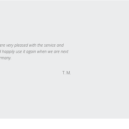
re very pleased with the service and
 happily use it again when we are next
rmany.
T. M.