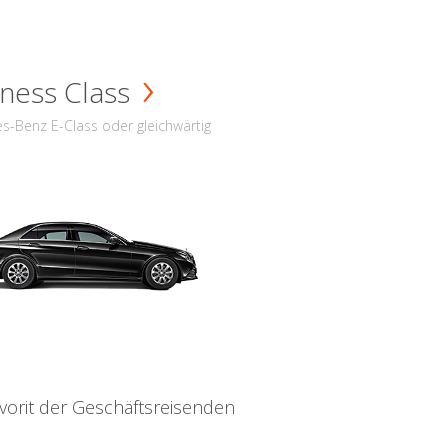
ness Class
s-Benz E-Class oder gleichwärtig
vorit der Geschäftsreisenden