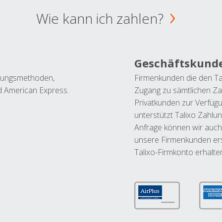
Wie kann ich zahlen?
Geschäftskund
ahlungsmethoden,
Firmenkunden die den Ta
nd American Express.
Zugang zu sämtlichen Za
Privatkunden zur Verfüg
unterstützt Talixo Zahlu
Anfrage können wir auch
unsere Firmenkunden ers
Talixo-Firmkonto erhalte