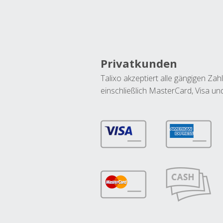
Privatkunden
Talixo akzeptiert alle gängigen Z
einschließlich MasterCard, Visa u