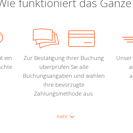
Wie funktioniert das Ganze
t ein
Zur Bestätigung Ihrer Buchung
Unser 
schte
überprüfen Sie alle
a
Buchungsangaben und wählen
a
Ihre bevorzugte
Zahlungsmethode aus.
mehr