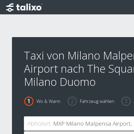
Taxi von Milano Malp
Airport nach The Squa
Milano Duomo
Wo & Wann
Fahrzeug wählen
Abholort: