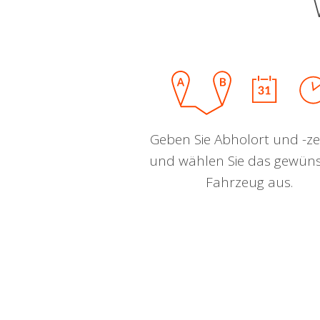
Geben Sie Abholort und -zei
und wählen Sie das gewün
Fahrzeug aus.