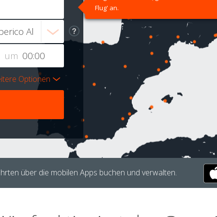
Flug' an.
um
itere Optionen
hrten über die mobilen Apps buchen und verwalten.