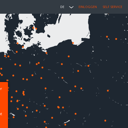
DE
EINLOGGEN
SELF SERVICE
er
ht