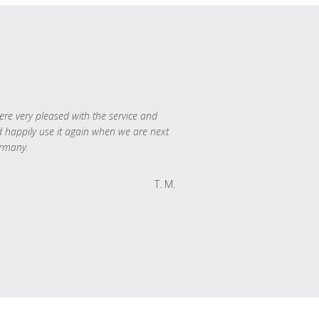
re very pleased with the service and
 happily use it again when we are next
rmany.
T. M.