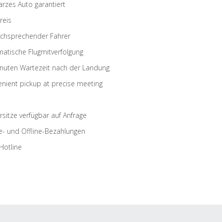
rzes Auto garantiert
reis
schsprechender Fahrer
atische Flugmitverfolgung
nuten Wartezeit nach der Landung
nient pickup at precise meeting
rsitze verfügbar auf Anfrage
e- und Offline-Bezahlungen
Hotline