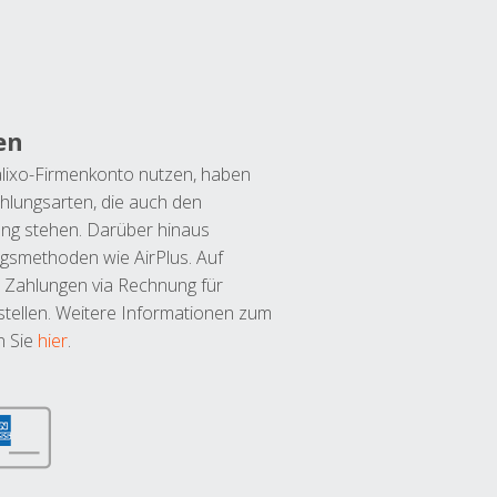
en
lixo-Firmenkonto nutzen, haben
hlungsarten, die auch den
ung stehen. Darüber hinaus
ngsmethoden wie AirPlus. Auf
 Zahlungen via Rechnung für
tellen. Weitere Informationen zum
n Sie
hier
.