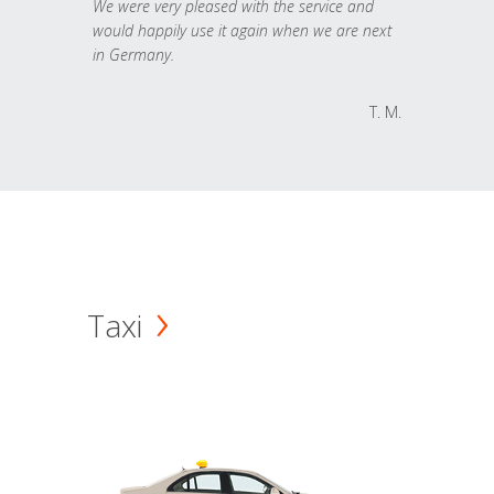
We were very pleased with the service and
would happily use it again when we are next
in Germany.
T. M.
Taxi