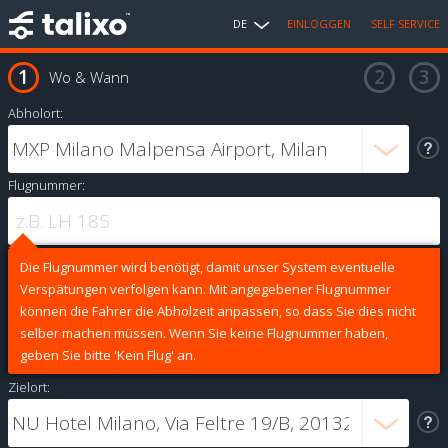
DE
EINLOGGEN
SELF SERVICE
Wo & Wann
Abholort:
Flugnummer:
Die Flugnummer wird benötigt, damit unser System eventuelle
Verspätungen verfolgen kann. Mit angegebener Flugnummer
können die Fahrer die Abholzeit anpassen, so dass Sie dies nicht
selber machen müssen. Wenn Sie keine Flugnummer haben,
geben Sie bitte 'Kein Flug' an.
Zielort: