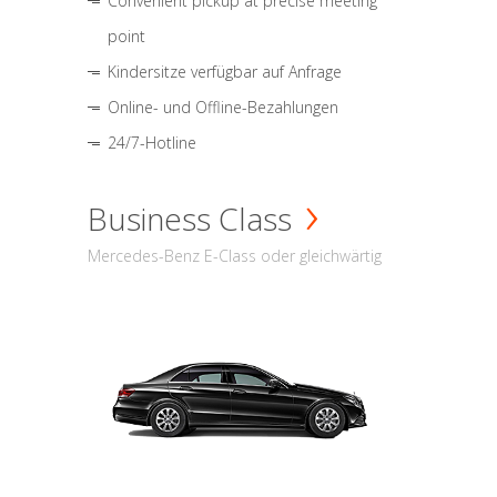
Convenient pickup at precise meeting
point
Kindersitze verfügbar auf Anfrage
Online- und Offline-Bezahlungen
24/7-Hotline
Business Class
Mercedes-Benz E-Class oder gleichwärtig