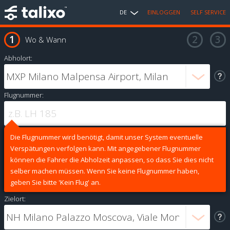
DE
EINLOGGEN
SELF SERVICE
Wo & Wann
Abholort:
Flugnummer:
Die Flugnummer wird benötigt, damit unser System eventuelle
Verspätungen verfolgen kann. Mit angegebener Flugnummer
können die Fahrer die Abholzeit anpassen, so dass Sie dies nicht
selber machen müssen. Wenn Sie keine Flugnummer haben,
geben Sie bitte 'Kein Flug' an.
Zielort: