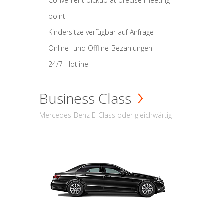
Convenient pickup at precise meeting
point
Kindersitze verfügbar auf Anfrage
Online- und Offline-Bezahlungen
24/7-Hotline
Business Class
Mercedes-Benz E-Class oder gleichwärtig