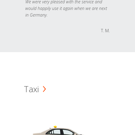
We were very pleased with the service and
would happily use it again when we are next
in Germany.
T. M.
Taxi