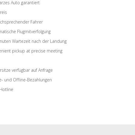
rzes Auto garantiert
reis
schsprechender Fahrer
atische Flugmitverfolgung
nuten Wartezeit nach der Landung
nient pickup at precise meeting
rsitze verfügbar auf Anfrage
e- und Offline-Bezahlungen
Hotline