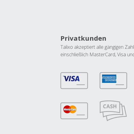
Privatkunden
Talixo akzeptiert alle gängigen Z
einschließlich MasterCard, Visa u