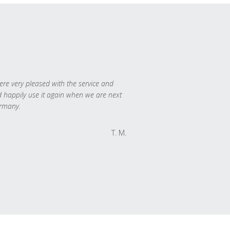
re very pleased with the service and
 happily use it again when we are next
rmany.
T. M.