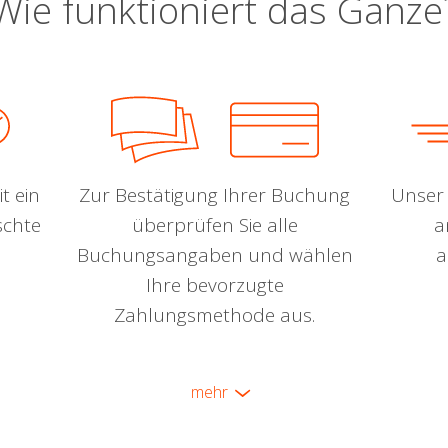
Wie funktioniert das Ganze
t ein
Zur Bestätigung Ihrer Buchung
Unser 
schte
überprüfen Sie alle
a
Buchungsangaben und wählen
a
Ihre bevorzugte
Zahlungsmethode aus.
mehr