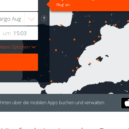
Flug' an.
um
itere Optionen
hrten über die mobilen Apps buchen und verwalten.