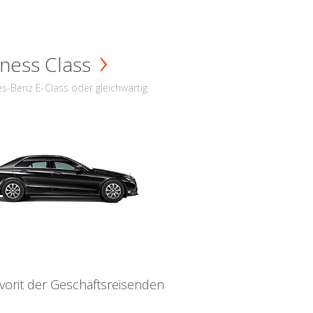
ness Class
s-Benz E-Class oder gleichwärtig
vorit der Geschäftsreisenden