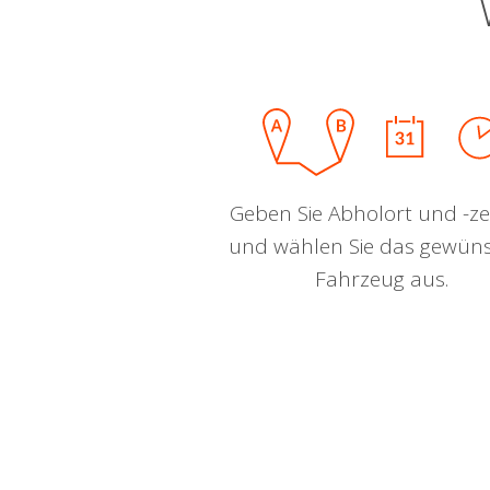
Geben Sie Abholort und -zei
und wählen Sie das gewün
Fahrzeug aus.