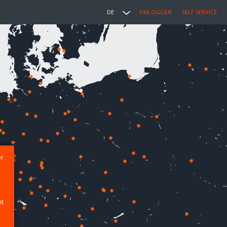
DE
EINLOGGEN
SELF SERVICE
er
ht