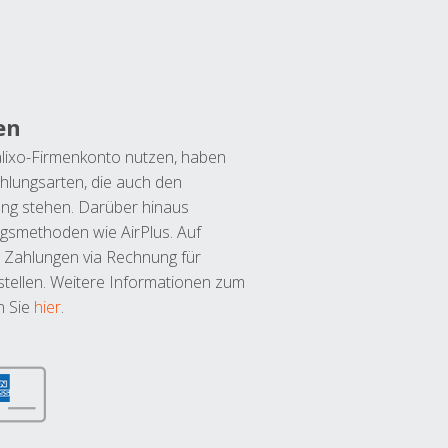
en
lixo-Firmenkonto nutzen, haben
hlungsarten, die auch den
ung stehen. Darüber hinaus
ngsmethoden wie AirPlus. Auf
 Zahlungen via Rechnung für
tellen. Weitere Informationen zum
n Sie
hier
.