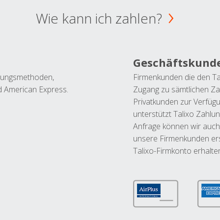
Wie kann ich zahlen?
Geschäftskund
ahlungsmethoden,
Firmenkunden die den Ta
nd American Express.
Zugang zu sämtlichen Za
Privatkunden zur Verfüg
unterstützt Talixo Zahlu
Anfrage können wir auch
unsere Firmenkunden ers
Talixo-Firmkonto erhalte