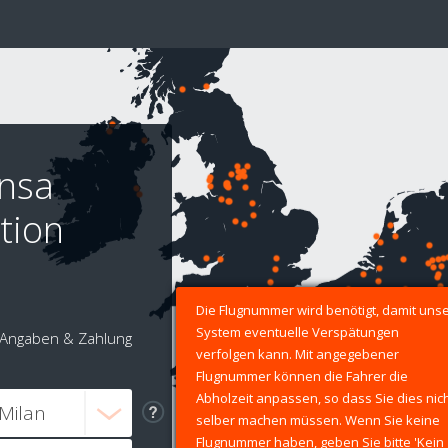
ensa
tion
Die Flugnummer wird benötigt, damit uns
System eventuelle Verspätungen
Angaben & Zahlung
verfolgen kann. Mit angegebener
Flugnummer können die Fahrer die
Abholzeit anpassen, so dass Sie dies nic
selber machen müssen. Wenn Sie keine
Flugnummer haben, geben Sie bitte 'Kein