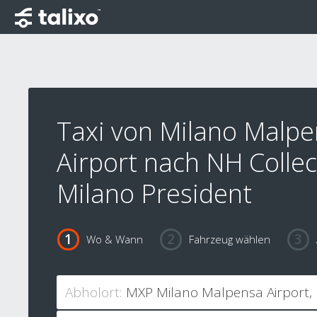
Taxi von Milano Malp
Airport nach NH Collec
Milano President
Wo & Wann
Fahrzeug wählen
Abholort: